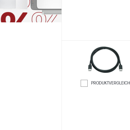
PRODUKTVERGLEIC
Weiter zum Ver