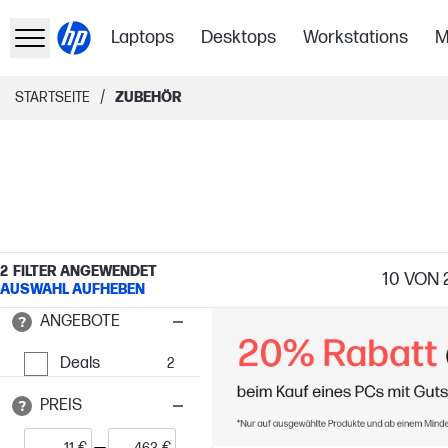
Laptops
Desktops
Workstations
M
/
STARTSEITE
ZUBEHÖR
2
FILTER ANGEWENDET
10
VON 
AUSWAHL AUFHEBEN
ANGEBOTE
Deals
2
PREIS
€
€