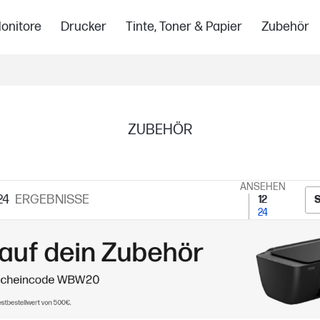
onitore
Drucker
Tinte, Toner & Papier
Zubehör
ZUBEHÖR
ANSEHEN
24
ERGEBNISSE
12
24