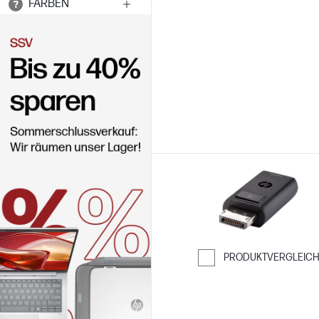
FARBEN
Weiter zum Ver
PRODUKTVERGLEIC
Weiter zum Ver