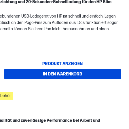
richtung und 20-Sekunden-Schnellladung für den HP Slim
ebundenen USB-Ladegerät von HP ist schnell und einfach. Legen
matisch an den Pogo-Pins zum Aufladen aus. Das funktioniert sogar
derseite können Sie Ihren Pen leicht herausnehmen und einen
PRODUKT ANZEIGEN
IN DEN WARENKORB
ubehör
ualität und zuverlässige Performance bei Arbeit und