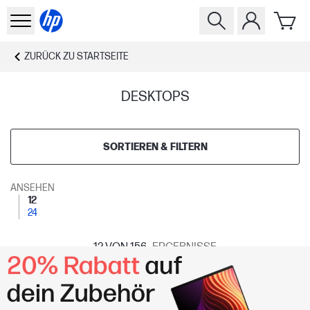
ZURÜCK ZU
STARTSEITE
DESKTOPS
SORTIEREN & FILTERN
ANSEHEN
12
24
12
VON 156
ERGEBNISSE