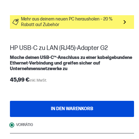
Mehr aus deinem neuen PC herausholen – 20 %
Rabatt auf Zubehör
HP USB-C zu LAN (RJ45)-Adapter G2
Mache deinen USB-C™-Anschluss zu einer kabelgebundene
Ethernet-Verbindung und greifen sicher auf
Unternehmensnetzwerke zu
45,99 €
inkl. MwSt.
IN DEN WARENKORB
VORRÄTIG