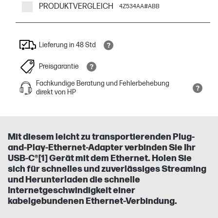
PRODUKTVERGLEICH
4Z534AA#ABB
Lieferung in 48 Std
Preisgarantie
Fachkundige Beratung und Fehlerbehebung
direkt von HP
Mit diesem leicht zu transportierenden Plug-
and-Play-Ethernet-Adapter verbinden Sie Ihr
USB-C®[1] Gerät mit dem Ethernet. Holen Sie
sich für schnelles und zuverlässiges Streaming
und Herunterladen die schnelle
Internetgeschwindigkeit einer
kabelgebundenen Ethernet-Verbindung.