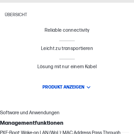
ÜBERSICHT
Reliable connectivity
Leicht zu transportieren
Lösung mit nur einem Kabel
PRODUKT ANZEIGEN
Software und Anwendungen
Managementfunktionen
PXE-Boot; Wake-on LAN (WoL); MAC Address Pass Through