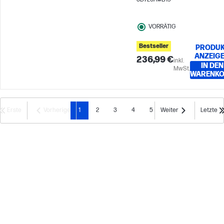
VORRÄTIG
Bestseller
PRODUK
ANZEIG
236,99 €
inkl.
IN DEN
MwSt.
WARENK
Erste
Vorherige
1
2
3
4
5
Weiter
Letzte