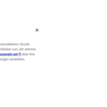
onalisieren, Social-
nklicken von „Ich stimme
sammeln wir?)
über Ihre
lungen verwalten,