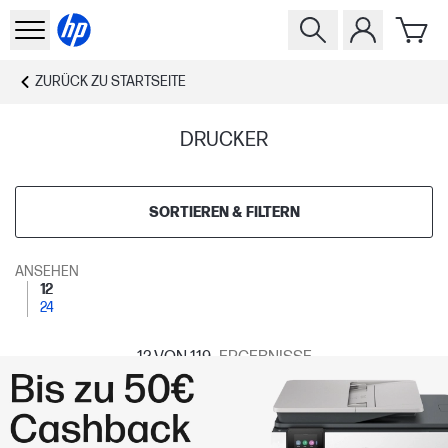
ZURÜCK ZU
STARTSEITE
DRUCKER
SORTIEREN & FILTERN
ANSEHEN
12
24
12
VON 119
ERGEBNISSE