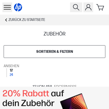
ZURÜCK ZU
STARTSEITE
ZUBEHÖR
SORTIEREN & FILTERN
ANSEHEN
12
24
12
VON 458
ERGEBNISSE