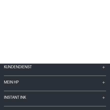
KUNDENDIENST
MEIN HP
INSTANT INK