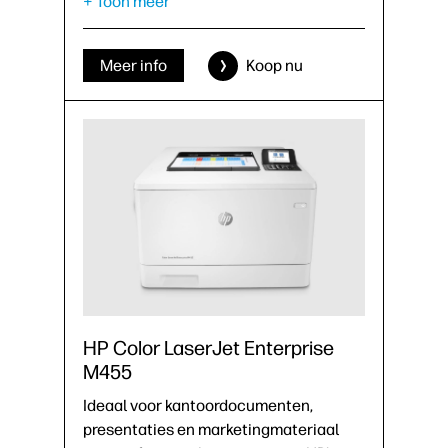
+ Toon meer
Meer info
Koop nu
HP Color LaserJet Enterprise
M455
Ideaal voor kantoordocumenten,
presentaties en marketingmateriaal