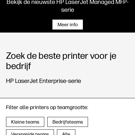
Bekijk de nieuwste HP LaserJet Managed MFP-
serie
Meer info
Zoek de beste printer voor je
bedrijf
HP LaserJet Enterprise-serie
Filter alle printers op teamgrootte:
Kleine teams
Bedrijfsteams
Verspreide teams
Alle