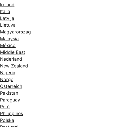
Ireland
Italia
Latvija
Lietuva
Magyarország
Malaysia
México
Middle East
Nederland
New Zealand
Nigeria
Norge
Österreich
Pakistan
Paraguay
Perú
Philippines
Polska
Portugal