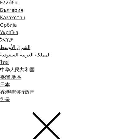
Ελλάδα
България
Казахстан
Србија
Україна
ישראל
الشرق الأوسط
المملكة العربية السعودية
ไทย
中华人民共和国
臺灣 地區
日本
香港特別行政區
한국