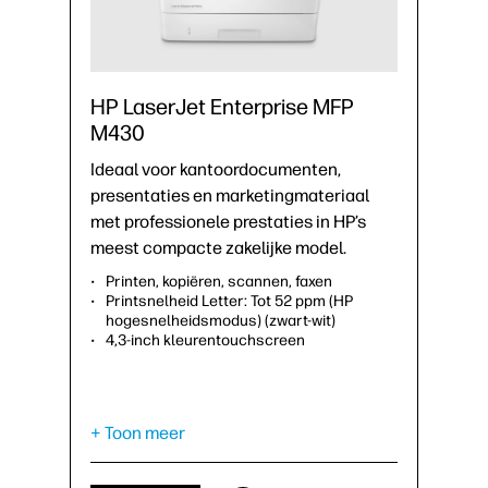
HP LaserJet Enterprise MFP
M430
Ideaal voor kantoordocumenten,
presentaties en marketingmateriaal
met professionele prestaties in HP’s
meest compacte zakelijke model.
Printen, kopiëren, scannen, faxen
Printsnelheid Letter: Tot 52 ppm (HP
hogesnelheidsmodus) (zwart-wit)
4,3-inch kleurentouchscreen
+ Toon meer