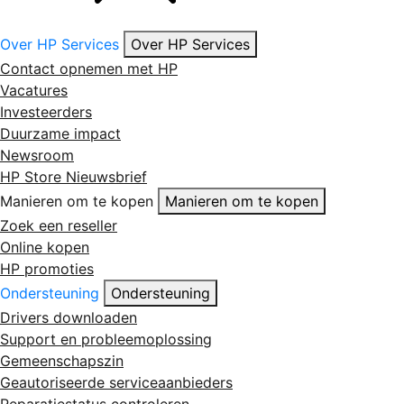
Over HP Services
Over HP Services
Contact opnemen met HP
Vacatures
Investeerders
Duurzame impact
Newsroom
HP Store Nieuwsbrief
Manieren om te kopen
Manieren om te kopen
Zoek een reseller
Online kopen
HP promoties
Ondersteuning
Ondersteuning
Drivers downloaden
Support en probleemoplossing
Gemeenschapszin
Geautoriseerde serviceaanbieders
Reparatiestatus controleren