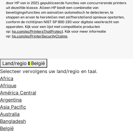
door HP van in 2021 gepubliceerde functies van concurrerende printers
uit dezelfde klasse. Alleen HP biedt een combinatie van
beveiligingsfuncties om aanvallen automatisch te detecteren, te
stoppen en ervan te herstellen met zelfherstellend opnieuw opstarten,
conform de richtlijnen NIST SP 800-193 voor digitale veerkracht van
apparaten. Kijk voor een lijst met compatibele producten
op:
hp.com/go/PrintersThatProtect
. Kijk voor meer informatie
op:
hp.com/go/PrinterSecurityClaims
.
Land/regio
België
Selecteer vervolgens uw land/regio en taal.
Africa
Afrique
América Central
Argentina
Asia Pacific
Australia
Bangladesh
België