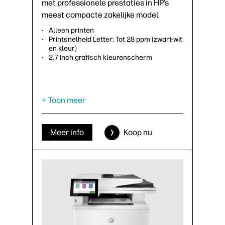
met professionele prestaties in HP’s
meest compacte zakelijke model.
Alleen printen
Printsnelheid Letter: Tot 28 ppm (zwart-wit
en kleur)
2,7 inch grafisch kleurenscherm
+ Toon meer
Meer info
Koop nu