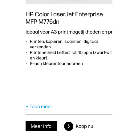
HP Color LaserJet Enterprise
MFP M776dn
Ideaal voor A3 printmogelijkheden en printerparkb
Printen, kopiëren, scannen, digitaal
verzenden
Printsnelheid Letter: Tot 45 ppm (zwart-wit
en kleur)
8-inch kleurentouchscreen
+ Toon meer
Meer info
Koop nu