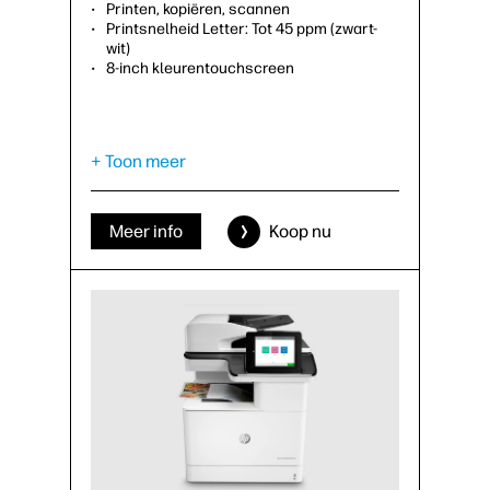
Printen, kopiëren, scannen
Printsnelheid Letter: Tot 45 ppm (zwart-
wit)
8-inch kleurentouchscreen
+ Toon meer
Meer info
Koop nu