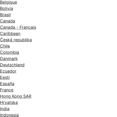
Belgique
Bolivia
Brasil
Canada
Canada - Français
Caribbean
Česká republika
Chile
Colombia
Danmark
Deutschland
Ecuador
Eesti
España
France
Hong Kong SAR
Hrvatska
India
Indonesia