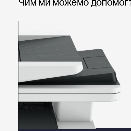
Чим ми можемо допомогт