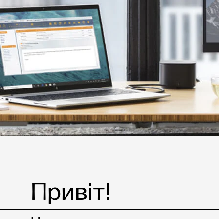
Детальніше
Привіт!