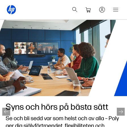
Syns och hörs på bästa sätt
Se och bli sedd var som helst och av alla – Poly
ger dig självförtroendet, flexibiliteten och