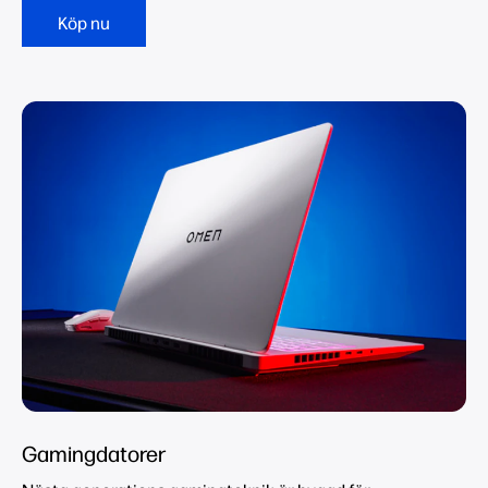
Köp nu
Gamingdatorer