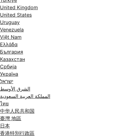
United Kingdom
United States
Uruguay
Venezuela
Việt Nam
Ελλάδα
България
Казахстан
Србија
Україна
ישראל
الشرق الأوسط
المملكة العربية السعودية
ไทย
中华人民共和国
臺灣 地區
日本
香港特別行政區