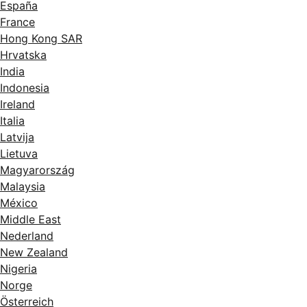
España
France
Hong Kong SAR
Hrvatska
India
Indonesia
Ireland
Italia
Latvija
Lietuva
Magyarország
Malaysia
México
Middle East
Nederland
New Zealand
Nigeria
Norge
Österreich