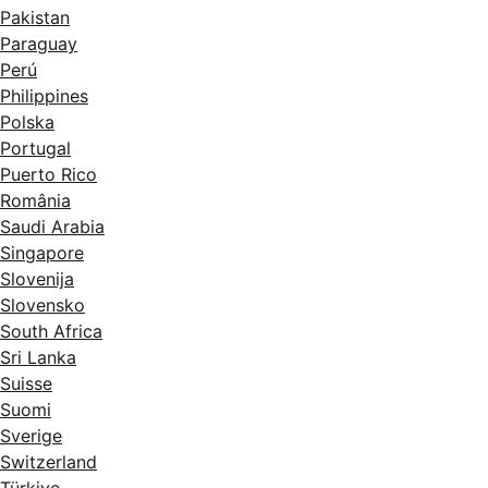
Pakistan
Paraguay
Perú
Philippines
Polska
Portugal
Puerto Rico
România
Saudi Arabia
Singapore
Slovenija
Slovensko
South Africa
Sri Lanka
Suisse
Suomi
Sverige
Switzerland
Türkiye