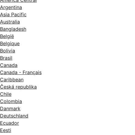
Argentina
Asia Pacific
Australia
Bangladesh
België
Belgique
Bolivia
Brasil
Canada
Canada - Français
Caribbean
Česká republika
Chile
Colombia
Danmark
Deutschland
Ecuador
Eesti