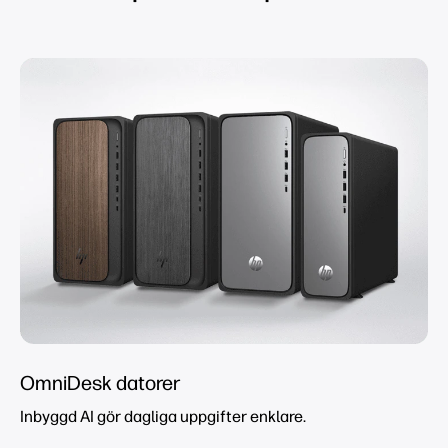
OmniDesk datorer
Inbyggd AI gör dagliga uppgifter enklare.