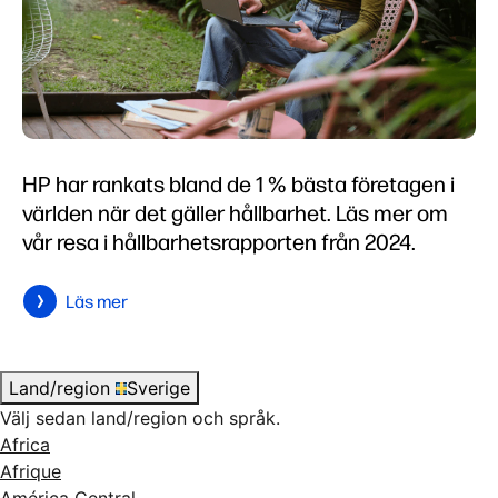
HP har rankats bland de 1 % bästa företagen i
världen när det gäller hållbarhet. Läs mer om
vår resa i hållbarhetsrapporten från 2024.
Läs mer
Land/region
Sverige
Välj sedan land/region och språk.
Africa
Afrique
América Central