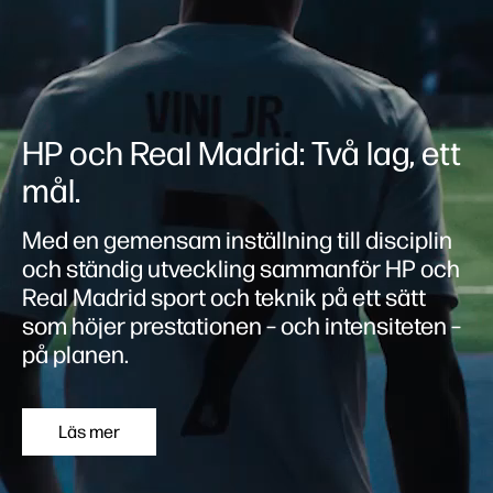
HP och Real Madrid: Två lag, ett
mål.
Med en gemensam inställning till disciplin
och ständig utveckling sammanför HP och
Real Madrid sport och teknik på ett sätt
som höjer prestationen – och intensiteten –
på planen.
Läs mer