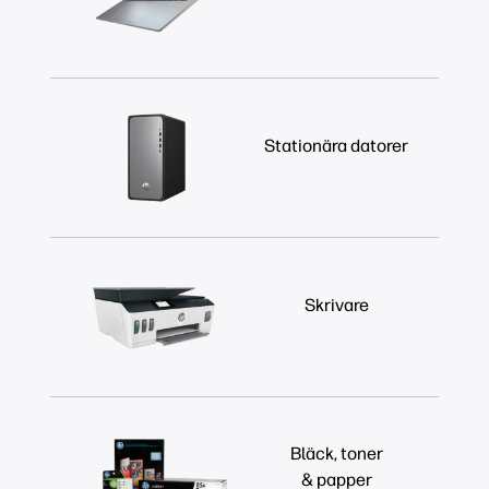
Stationära datorer
Skrivare
Bläck, toner
& papper