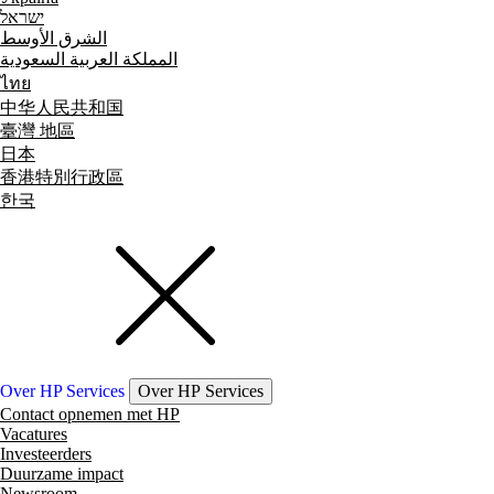
ישראל
الشرق الأوسط
المملكة العربية السعودية
ไทย
中华人民共和国
臺灣 地區
日本
香港特別行政區
한국
Over HP Services
Over HP Services
Contact opnemen met HP
Vacatures
Investeerders
Duurzame impact
Newsroom