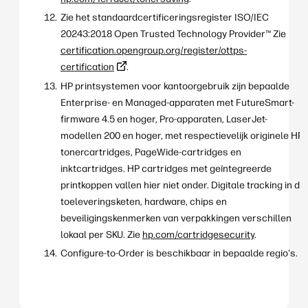
Zie het standaardcertificeringsregister ISO/IEC
20243:2018 Open Trusted Technology Provider™ Zie
certification.opengroup.org/register/ottps-
certification
.
HP printsystemen voor kantoorgebruik zijn bepaalde
Enterprise- en Managed-apparaten met FutureSmart-
firmware 4.5 en hoger, Pro-apparaten, LaserJet-
modellen 200 en hoger, met respectievelijk originele HP
tonercartridges, PageWide-cartridges en
inktcartridges. HP cartridges met geïntegreerde
printkoppen vallen hier niet onder. Digitale tracking in de
toeleveringsketen, hardware, chips en
beveiligingskenmerken van verpakkingen verschillen
lokaal per SKU. Zie
hp.com/cartridgesecurity
.
Configure-to-Order is beschikbaar in bepaalde regio's.