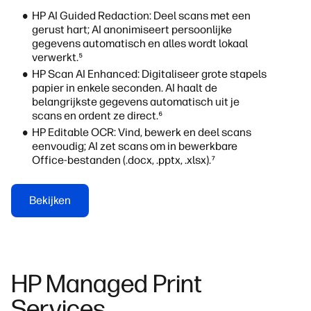
HP AI Guided Redaction: Deel scans met een
gerust hart; AI anonimiseert persoonlijke
gegevens automatisch en alles wordt lokaal
verwerkt.⁵
HP Scan AI Enhanced: Digitaliseer grote stapels
papier in enkele seconden. AI haalt de
belangrijkste gegevens automatisch uit je
scans en ordent ze direct.⁶
HP Editable OCR: Vind, bewerk en deel scans
eenvoudig; AI zet scans om in bewerkbare
Office-bestanden (.docx, .pptx, .xlsx).⁷
Bekijken
HP Managed Print
Services