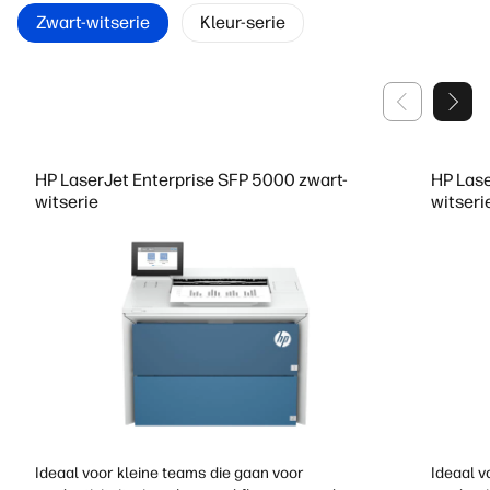
Zwart-witserie
Kleur-serie
HP LaserJet Enterprise SFP 5000 zwart-
HP Lase
witserie
witseri
Ideaal voor kleine teams die gaan voor
Ideaal v