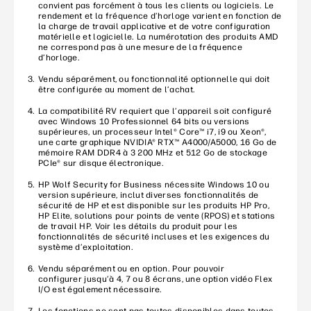
convient pas forcément à tous les clients ou logiciels. Le
rendement et la fréquence d’horloge varient en fonction de
la charge de travail applicative et de votre configuration
matérielle et logicielle. La numérotation des produits AMD
ne correspond pas à une mesure de la fréquence
d’horloge.
Vendu séparément, ou fonctionnalité optionnelle qui doit
être configurée au moment de l’achat.
La compatibilité RV requiert que l’appareil soit configuré
avec Windows 10 Professionnel 64 bits ou versions
supérieures, un processeur Intel® Core™ i7, i9 ou Xeon®,
une carte graphique NVIDIA® RTX™ A4000/A5000, 16 Go de
mémoire RAM DDR4 à 3 200 MHz et 512 Go de stockage
PCIe® sur disque électronique.
HP Wolf Security for Business nécessite Windows 10 ou
version supérieure, inclut diverses fonctionnalités de
sécurité de HP et est disponible sur les produits HP Pro,
HP Elite, solutions pour points de vente (RPOS) et stations
de travail HP. Voir les détails du produit pour les
fonctionnalités de sécurité incluses et les exigences du
système d’exploitation.
Vendu séparément ou en option. Pour pouvoir
configurer jusqu’à 4, 7 ou 8 écrans, une option vidéo Flex
I/O est également nécessaire.