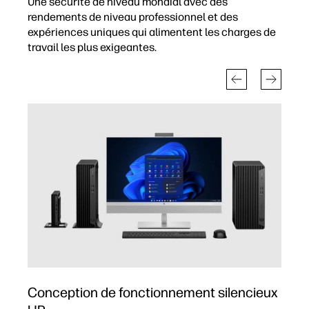
Une sécurité de niveau mondial avec des
rendements de niveau professionnel et des
expériences uniques qui alimentent les charges de
travail les plus exigeantes.
Conception de fonctionnement silencieux
C