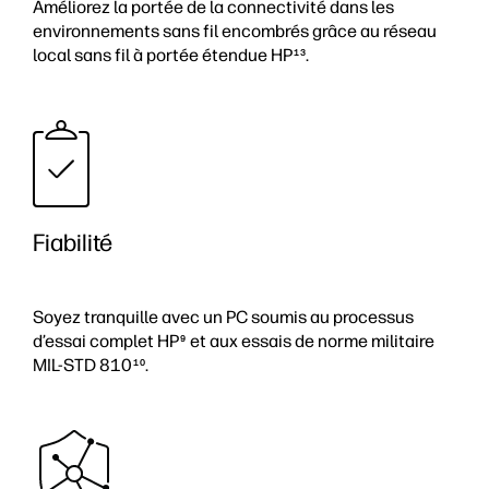
Améliorez la portée de la connectivité dans les
environnements sans fil encombrés grâce au réseau
local sans fil à portée étendue HP
.
13
Fiabilité
Soyez tranquille avec un PC soumis au processus
d’essai complet HP
et aux essais de norme militaire
9
MIL-STD 810
.
10