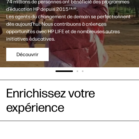
74 millions de personnes ont bénéficié des programmes
d’éducation HP depuis 2015
.
19,20
Les agents du changement de demain se perfectionnent
dès aujourd’hui. Nous contribuons à créer ces
opportunités avec HP LIFE et de nombreuses autres
initiatives éducatives.
Découvrir
Enrichissez votre
expérience