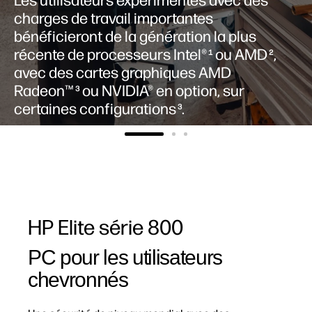
Grâce aux différents facteurs de forme,
vous pouvez choisir l’ordinateur de
bureau qui vous convient et rester
productif dans le monde du travail
hybride.
HP Elite série 800
PC pour les utilisateurs
chevronnés