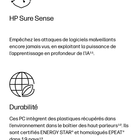
HP Sure Sense
Empêchez les attaques de logiciels malveillants
encore jamais vus, en exploitant la puissance de
l’apprentissage en profondeur de l’IA
.
11
Durabilité
Ces PC intègrent des plastiques récupérés dans
l’environnement dans le boîtier des haut-parleurs
. Ils
12
sont certifiés ENERGY STAR® et homologués EPEAT®
dans 19 pays
.
13