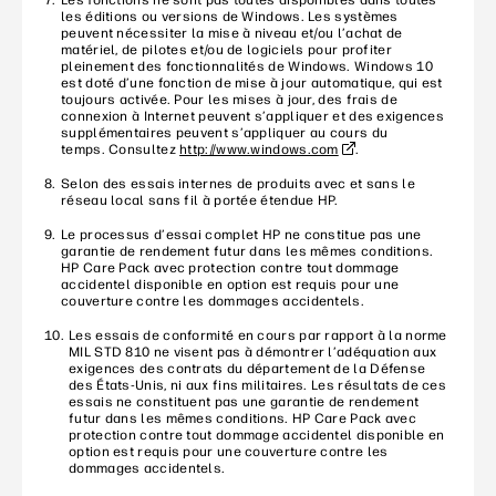
Les fonctions ne sont pas toutes disponibles dans toutes
les éditions ou versions de Windows. Les systèmes
peuvent nécessiter la mise à niveau et/ou l’achat de
matériel, de pilotes et/ou de logiciels pour profiter
pleinement des fonctionnalités de Windows. Windows 10
est doté d’une fonction de mise à jour automatique, qui est
toujours activée. Pour les mises à jour, des frais de
connexion à Internet peuvent s’appliquer et des exigences
supplémentaires peuvent s’appliquer au cours du
temps. Consultez
http://www.windows.com
.
Selon des essais internes de produits avec et sans le
réseau local sans fil à portée étendue HP.
Le processus d’essai complet HP ne constitue pas une
garantie de rendement futur dans les mêmes conditions.
HP Care Pack avec protection contre tout dommage
accidentel disponible en option est requis pour une
couverture contre les dommages accidentels.
Les essais de conformité en cours par rapport à la norme
MIL STD 810 ne visent pas à démontrer l’adéquation aux
exigences des contrats du département de la Défense
des États-Unis, ni aux fins militaires. Les résultats de ces
essais ne constituent pas une garantie de rendement
futur dans les mêmes conditions. HP Care Pack avec
protection contre tout dommage accidentel disponible en
option est requis pour une couverture contre les
dommages accidentels.