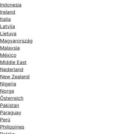
Indonesia
Ireland
Italia
Latvija
Lietuva
Magyarország
Malaysia
México
Middle East
Nederland
New Zealand
Nigeria
Norge
Österreich
Pakistan
Paraguay
Perú
Philippines
Polska