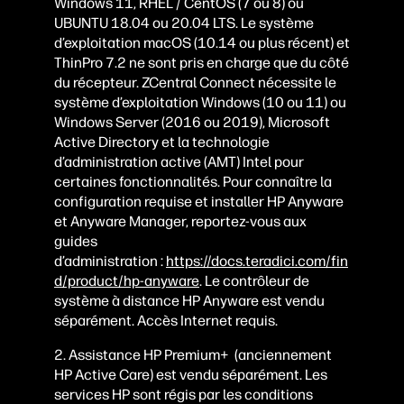
Windows 11, RHEL / CentOS (7 ou 8) ou
UBUNTU 18.04 ou 20.04 LTS. Le système
d’exploitation macOS (10.14 ou plus récent) et
ThinPro 7.2 ne sont pris en charge que du côté
du récepteur. ZCentral Connect nécessite le
système d’exploitation Windows (10 ou 11) ou
Windows Server (2016 ou 2019), Microsoft
Active Directory et la technologie
d’administration active (AMT) Intel pour
certaines fonctionnalités. Pour connaître la
configuration requise et installer HP Anyware
et Anyware Manager, reportez-vous aux
guides
d’administration :
https://docs.teradici.com/fin
d/product/hp-anyware
. Le contrôleur de
système à distance HP Anyware est vendu
séparément. Accès Internet requis.
2.
Assistance HP Premium+ (anciennement
HP Active Care) est vendu séparément. Les
services HP sont régis par les conditions