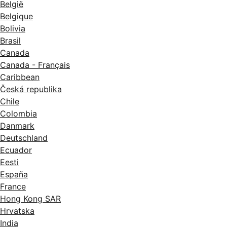
België
Belgique
Bolivia
Brasil
Canada
Canada - Français
Caribbean
Česká republika
Chile
Colombia
Danmark
Deutschland
Ecuador
Eesti
España
France
Hong Kong SAR
Hrvatska
India