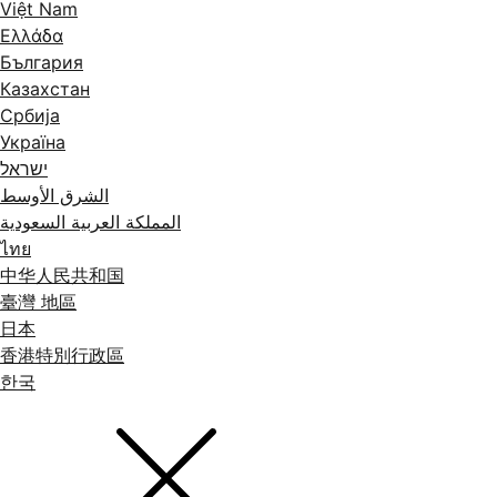
Việt Nam
Ελλάδα
България
Казахстан
Србија
Україна
ישראל
الشرق الأوسط
المملكة العربية السعودية
ไทย
中华人民共和国
臺灣 地區
日本
香港特別行政區
한국