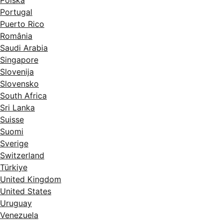
Portugal
Puerto Rico
România
Saudi Arabia
Singapore
Slovenija
Slovensko
South Africa
Sri Lanka
Suisse
Suomi
Sverige
Switzerland
Türkiye
United Kingdom
United States
Uruguay
Venezuela