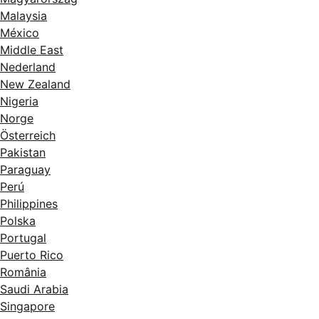
Malaysia
México
Middle East
Nederland
New Zealand
Nigeria
Norge
Österreich
Pakistan
Paraguay
Perú
Philippines
Polska
Portugal
Puerto Rico
România
Saudi Arabia
Singapore