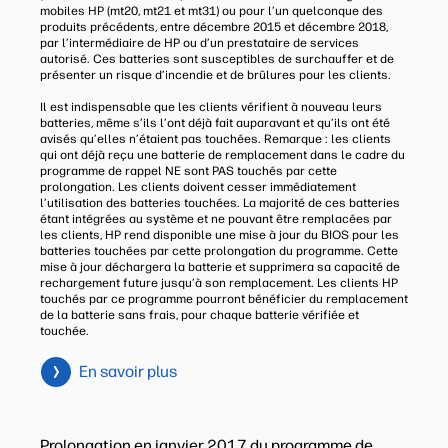
mobiles HP (mt20, mt21 et mt31) ou pour l’un quelconque des
produits précédents, entre décembre 2015 et décembre 2018,
par l’intermédiaire de HP ou d’un prestataire de services
autorisé. Ces batteries sont susceptibles de surchauffer et de
présenter un risque d’incendie et de brûlures pour les clients.
Il est indispensable que les clients vérifient à nouveau leurs
batteries, même s’ils l’ont déjà fait auparavant et qu’ils ont été
avisés qu’elles n’étaient pas touchées. Remarque : les clients
qui ont déjà reçu une batterie de remplacement dans le cadre du
programme de rappel NE sont PAS touchés par cette
prolongation. Les clients doivent cesser immédiatement
l’utilisation des batteries touchées. La majorité de ces batteries
étant intégrées au système et ne pouvant être remplacées par
les clients, HP rend disponible une mise à jour du BIOS pour les
batteries touchées par cette prolongation du programme. Cette
mise à jour déchargera la batterie et supprimera sa capacité de
rechargement future jusqu’à son remplacement. Les clients HP
touchés par ce programme pourront bénéficier du remplacement
de la batterie sans frais, pour chaque batterie vérifiée et
touchée.
En savoir plus
Prolongation en janvier 2017 du programme de