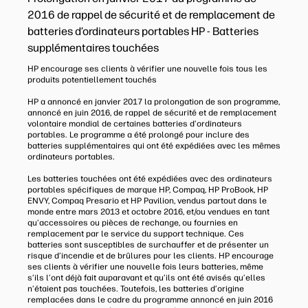
2016 de rappel de sécurité et de remplacement de
batteries d’ordinateurs portables HP - Batteries
supplémentaires touchées
HP encourage ses clients à vérifier une nouvelle fois tous les
produits potentiellement touchés
HP a annoncé en janvier 2017 la prolongation de son programme,
annoncé en juin 2016, de rappel de sécurité et de remplacement
volontaire mondial de certaines batteries d’ordinateurs
portables. Le programme a été prolongé pour inclure des
batteries supplémentaires qui ont été expédiées avec les mêmes
ordinateurs portables.
Les batteries touchées ont été expédiées avec des ordinateurs
portables spécifiques de marque HP, Compaq, HP ProBook, HP
ENVY, Compaq Presario et HP Pavilion, vendus partout dans le
monde entre mars 2013 et octobre 2016, et/ou vendues en tant
qu’accessoires ou pièces de rechange, ou fournies en
remplacement par le service du support technique. Ces
batteries sont susceptibles de surchauffer et de présenter un
risque d’incendie et de brûlures pour les clients. HP encourage
ses clients à vérifier une nouvelle fois leurs batteries, même
s’ils l’ont déjà fait auparavant et qu’ils ont été avisés qu’elles
n’étaient pas touchées. Toutefois, les batteries d’origine
remplacées dans le cadre du programme annoncé en juin 2016