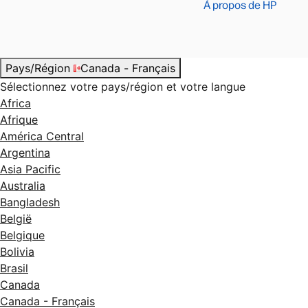
À propos de HP
Pays/Région
Canada - Français
Sélectionnez votre pays/région et votre langue
Africa
Afrique
América Central
Argentina
Asia Pacific
Australia
Bangladesh
België
Belgique
Bolivia
Brasil
Canada
Canada - Français