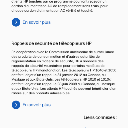
clients HP touchés par ce programme pourront recevoir un
cordon d’alimentation AC de remplacement sans frais, pour
chaque cordon d’alimentation AC vérifié et touché.
En savoir plus
Rappels de sécurité de télécopieurs HP
En coopération avec la Commission américaine de surveillance
des produits de consommation et d’autres autorités de
réglementation en matière de sécurité, HP a annoncé des
rappels de sécurité volontaires pour certains modèles de
télécopieurs HP monofonction. Les télécopieurs HP 1040 et 1050
ont fait l’objet d’un rappel le 31 janvier 2012 au Canada, au
Mexique et aux États-Unis. Les télécopieurs HP 1010 et 1010xi
ont fait l’objet d’un rappel le 28 juin 2008 au Canada, au Mexique
et aux États-Unis. Les clients HP touchés peuvent bénéficier d’un
rabais sur des produits admissibles.
En savoir plus
Liens connexes :