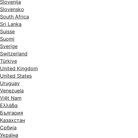
Slovenija
Slovensko
South Africa
Sri Lanka
Suisse
Suomi
Sverige
Switzerland
Türkiye
United Kingdom
United States
Uruguay
Venezuela
Việt Nam
Ελλάδα
България
Казахстан
Србија
Україна