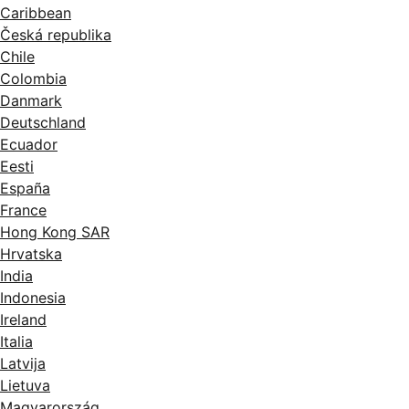
Caribbean
Česká republika
Chile
Colombia
Danmark
Deutschland
Ecuador
Eesti
España
France
Hong Kong SAR
Hrvatska
India
Indonesia
Ireland
Italia
Latvija
Lietuva
Magyarország