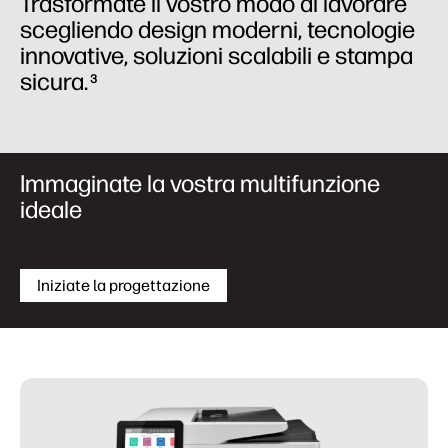
Trasformate il vostro modo di lavorare
scegliendo design moderni, tecnologie
innovative, soluzioni scalabili e stampa
sicura.
3
Immaginate la vostra multifunzione
ideale
Iniziate la progettazione