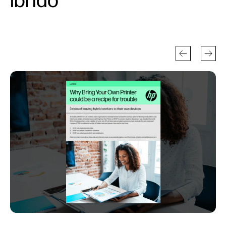
ibrido