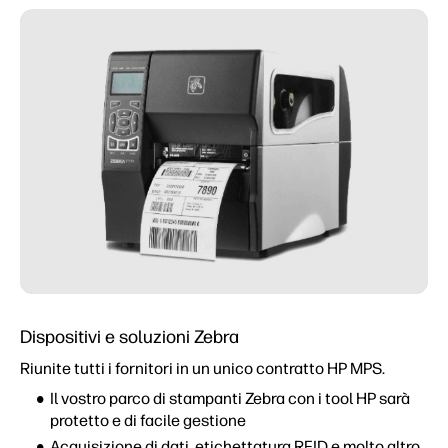
Dispositivi e soluzioni Zebra
Riunite tutti i fornitori in un unico contratto HP MPS.
Il vostro parco di stampanti Zebra con i tool HP sarà
protetto e di facile gestione
Acquisizione di dati, etichettatura RFID e molto altro