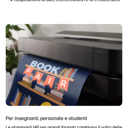
Per insegnanti, personale e studenti
Le stampanti HP per grandi formati cambiano il volto delle