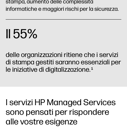
stampa, aumento delle complessità
Settori
informatiche e maggiori rischi per la sicurezza.
Il 55%
delle organizzazioni ritiene che i servizi
di stampa gestiti saranno essenziali per
le iniziative di digitalizzazione.
1
I servizi HP Managed Services
sono pensati per rispondere
alle vostre esigenze