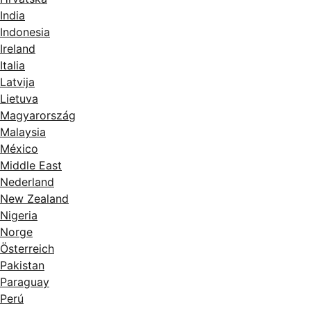
India
Indonesia
Ireland
Italia
Latvija
Lietuva
Magyarország
Malaysia
México
Middle East
Nederland
New Zealand
Nigeria
Norge
Österreich
Pakistan
Paraguay
Perú