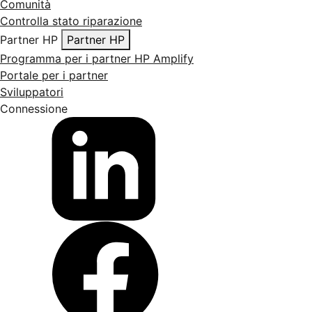
Comunità
Controlla stato riparazione
Partner HP
Partner HP
Programma per i partner HP Amplify
Portale per i partner
Sviluppatori
Connessione