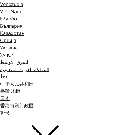
Venezuela
Việt Nam
Ελλάδα
България
Казахстан
Србија
Україна
ישראל
الشرق الأوسط
المملكة العربية السعودية
ไทย
中华人民共和国
臺灣 地區
日本
香港特別行政區
한국