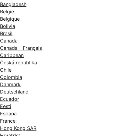
Bangladesh
België
Belgique
Bolivia
Brasil
Canada
Canada - Français
Caribbean
Česká republika
Chile
Colombia
Danmark
Deutschland
Ecuador
Eesti
España
France
Hong Kong SAR
Hrvatska