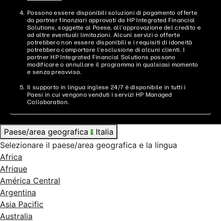
Possono essere disponibili soluzioni di pagamento offerte
da partner finanziari approvati da HP Integrated Financial
Solutions, soggette al Paese, all'approvazione del credito e
ad altre eventuali limitazioni. Alcuni servizi o offerte
potrebbero non essere disponibili e i requisiti di idoneità
potrebbero comportare l'esclusione di alcuni clienti. I
partner HP Integrated Financial Solutions possono
modificare o annullare il programma in qualsiasi momento
e senza preavviso.
Il supporto in lingua inglese 24/7 è disponibile in tutti i
Paesi in cui vengono venduti i servizi HP Managed
Collaboration.
Paese/area geografica
Italia
Selezionare il paese/area geografica e la lingua
Africa
Afrique
América Central
Argentina
Asia Pacific
Australia