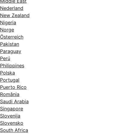
Middle East
Nederland
New Zealand
Nigeria
Norge
Österreich
Pakistan
Paraguay
Perú
Philippines
Polska
Portugal
Puerto Rico
România
Saudi Arabia
Singapore
Slovenija
Slovensko
South Africa