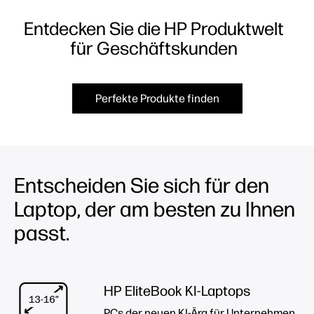
Entdecken Sie die HP Produktwelt
für Geschäftskunden
Perfekte Produkte finden
Entscheiden Sie sich für den
Laptop, der am besten zu Ihnen
passt.
HP EliteBook KI-Laptops
PCs der neuen KI-Ära für Unternehmen