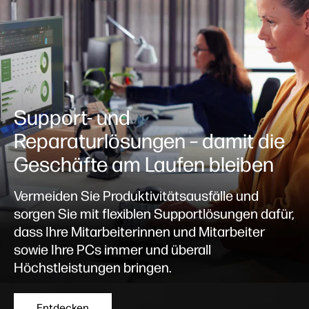
Support- und
Reparaturlösungen – damit die
Geschäfte am Laufen bleiben
Vermeiden Sie Produktivitätsausfälle und
sorgen Sie mit flexiblen Supportlösungen dafür,
dass Ihre Mitarbeiterinnen und Mitarbeiter
sowie Ihre PCs immer und überall
Höchstleistungen bringen.
Entdecken