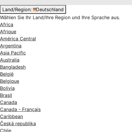
Land/Region:
Deutschland
Wählen Sie Ihr Land/Ihre Region und Ihre Sprache aus.
Africa
Afrique
América Central
Argentina
Asia Pacific
Australia
Bangladesh
België
Belgique
Bolivia
Brasil
Canada
Canada - Français
Caribbean
Česká republika
Chile