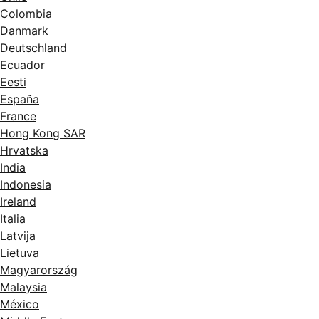
Colombia
Danmark
Deutschland
Ecuador
Eesti
España
France
Hong Kong SAR
Hrvatska
India
Indonesia
Ireland
Italia
Latvija
Lietuva
Magyarország
Malaysia
México