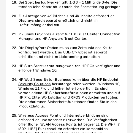
Bei Speicherlaufwerken gilt: 1 GB = 1 Milliarde Byte. Die
tatsächliche Kapazität ist nach der Formatierung geringer.
Zur Anzeige von 4K-Bildern sind 4K-Inhalte erforderlich.
Displays sind separat erhältlich und nicht im
Lieferumfang enthalten.
Inklusive Einjahres-Lizenz für HP Trust Center Connection
Manager und HP Anyware Trust Center.
Die DisplayPort Option muss zum Zeitpunkt des Kaufs
konfiguriert werden. Das USB-C®-Kabel ist separat
erhältlich und nicht im Lieferumfang enthalten.
HP Sure Start ist auf ausgewählten HP PCs verfügbar und
erfordert Windows 10.
HP Wolf Security for Business kann über die
HP Endpoint
Security Solutions
heruntergeladen werden. Windows 10,
Windows 11 Pro und höher ist erforderlich. Es sind
verschiedene HP Sicherheitsfunktionen enthalten und auf
HP Pro, Elite, Workstation und RPOS Produkten verfügbar.
Die enthaltenen Sicherheitsfunktionen finden Sie in den
Produktdetails.
Wireless Access Point und Internetverbindung sind
erforderlich und separat zu erwerben. Die Verfügbarkeit
öffentlicher WLAN Access Points ist begrenzt. Die Wi-Fi 7
(802.11BE)-Funktionalität erfordert ein kompatibles