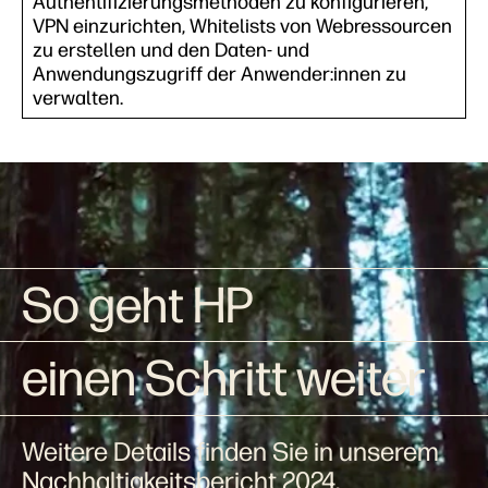
Authentifizierungsmethoden zu konfigurieren,
VPN einzurichten, Whitelists von Webressourcen
zu erstellen und den Daten- und
Anwendungszugriff der Anwender:innen zu
verwalten.
So geht HP
einen Schritt weiter
Weitere Details finden Sie in unserem
Nachhaltigkeitsbericht 2024.