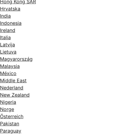
Hong Kong SAR
Hrvatska
India
Indonesia
Ireland
Italia
Latvija
Lietuva
Magyarország
Malaysia
México
Middle East
Nederland
New Zealand
Nigeria
Norge
Österreich
Pakistan
Paraguay