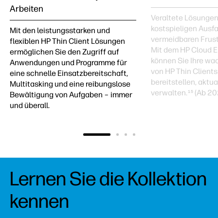
Arbeiten
Veraltete Lösungen
kostspieligen Ausfa
Mit den leistungsstarken und
vermeidbaren Frust
flexiblen HP Thin Client Lösungen
Mit dem HP Cloud 
ermöglichen Sie den Zugriff auf
können Sie Ihre wa
Anwendungen und Programme für
von HP Thin Client
eine schnelle Einsatzbereitschaft,
bereitstellen, aktua
Multitasking und eine reibungslose
verwalten.
(Ab 20
15
Bewältigung von Aufgaben – immer
und überall.
Lernen Sie die Kollektion
kennen