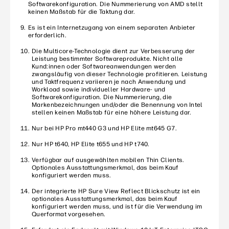
Softwarekonfiguration. Die Nummerierung von AMD stellt
keinen Maßstab für die Taktung dar.
Es ist ein Internetzugang von einem separaten Anbieter
erforderlich.
Die Multicore-Technologie dient zur Verbesserung der
Leistung bestimmter Softwareprodukte. Nicht alle
Kund:innen oder Softwareanwendungen werden
zwangsläufig von dieser Technologie profitieren. Leistung
und Taktfrequenz variieren je nach Anwendung und
Workload sowie individueller Hardware- und
Softwarekonfiguration. Die Nummerierung, die
Markenbezeichnungen und/oder die Benennung von Intel
stellen keinen Maßstab für eine höhere Leistung dar.
Nur bei HP Pro mt440 G3 und HP Elite mt645 G7.
Nur HP t640, HP Elite t655 und HP t740.
Verfügbar auf ausgewählten mobilen Thin Clients.
Optionales Ausstattungsmerkmal, das beim Kauf
konfiguriert werden muss.
Der integrierte HP Sure View Reflect Blickschutz ist ein
optionales Ausstattungsmerkmal, das beim Kauf
konfiguriert werden muss, und ist für die Verwendung im
Querformat vorgesehen.