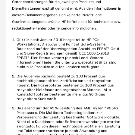
Garantieerklärungen für die jeweiligen Produkte und
Dienstleistungen explizit genannt wird. Aus den Informationen in
diesem Dokument ergeben sich keinerlei zusätzliche
Gewährleistungsansprüche. HP haftet nicht für technische bzw.
redaktionelle Fehler oder fehlende Informationen.
Gilt für nach Januar 2019 hergestellte HP PCs,
Workstations, Displays und Point of Sale-Systeme.
Basierend auf der überwiegenden Anzahl an EPEAT® Gold-
und Silver-Registrierungen gemäß IEEE 1680.1-2018
EPEAT®. Der Status variiert je nach Land. Weitere
Informationen finden Sie unter
www.epeat.net
. Es sind
nicht alle Produkte in allen Ländern verfügbar.
Die Außenverpackung besteht zu 100 Prozent aus
nachhaltig beschafften, zertifizierten und recycelten
Fasern. Die Faserpolster bestehen zu 100 Prozent aus
recycelter Holzfaser und organischem Material. Alle
Kunststoffpolster bestehen zu mehr als 90 % aus
recyceltem Kunststoff.
Basierend auf der 45 W-Leistung des AMD Ryzen™ V2546
Prozessors. Die Multicore-Technologie dient zur
Verbesserung der Leistung bestimmter Softwareprodukte.
Nicht alle Kund:innen oder Softwareanwendungen werden
zwangsläufig von dieser Technologie profitieren. Leistung
und Taktfrequenz variieren je nach Anwendung und