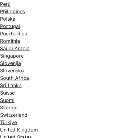
Perú
Philippines
Polska
Portugal
Puerto Rico
România
Saudi Arabia
Singapore
Slovenija
Slovensko
South Africa
Sri Lanka
Suisse
Suomi
Sverige
Switzerland
Türkiye
United Kingdom
United States