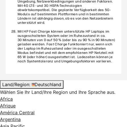
Umgebung, Netzwerkbedingungen und anderen Faktoren.
Mit 4G LTE- und 3G HSPA-Technologien
abwärtskompatibel. Die geplante Verfügbarkeit des 5G-
Moduls auf bestimmten Plattformen und in bestimmten
Ländern ist abhängig davon, ob es von den Netzanbietern
unterstützt wird.
Mit HP Fast Charge können unterstützte HP Laptops im
ausgeschalteten System oder im Ruhezustand in ca.
30 Minuten von 0 auf 50 % (oder bis zu 90 % in 90 Minuten)
geladen werden. Fast Charge funktioniert nur, wenn sich
der Laptop im Ruhezustand oder im ausgeschalteten
Modus befindet und mit dem empfohlenen HP Netzteil mit
65 W (oder höher) ausgestattet ist. Ladezeiten können je
nach Systemtoleranz und Umgebungsfaktoren variieren.
Land/Region:
Deutschland
Wählen Sie Ihr Land/Ihre Region und Ihre Sprache aus.
Africa
Afrique
América Central
Argentina
Asia Pacific