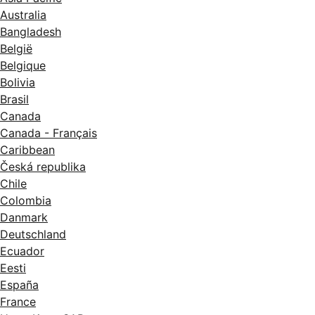
Australia
Bangladesh
België
Belgique
Bolivia
Brasil
Canada
Canada - Français
Caribbean
Česká republika
Chile
Colombia
Danmark
Deutschland
Ecuador
Eesti
España
France