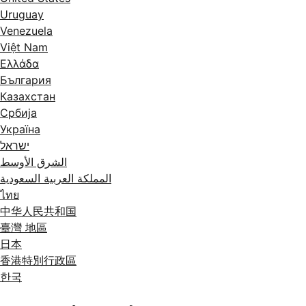
Uruguay
Venezuela
Việt Nam
Ελλάδα
България
Казахстан
Србија
Україна
ישראל
الشرق الأوسط
المملكة العربية السعودية
ไทย
中华人民共和国
臺灣 地區
日本
香港特別行政區
한국