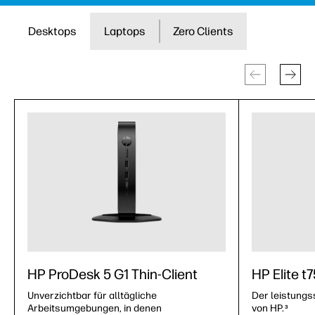
Desktops
Laptops
Zero Clients
HP ProDesk 5 G1 Thin-Client
HP Elite t
Unverzichtbar für alltägliche
Der leistungs
Arbeitsumgebungen, in denen
von HP.
3