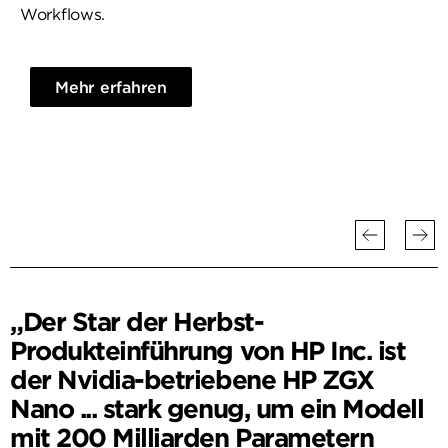
Workflows.
Mehr erfahren
„Das Kernprinzip einer winzigen,
aber leistungsstarken KI-
Workstation mit echten Blackwell-
GPU-Chops ist für viele
Entwickler:innen und