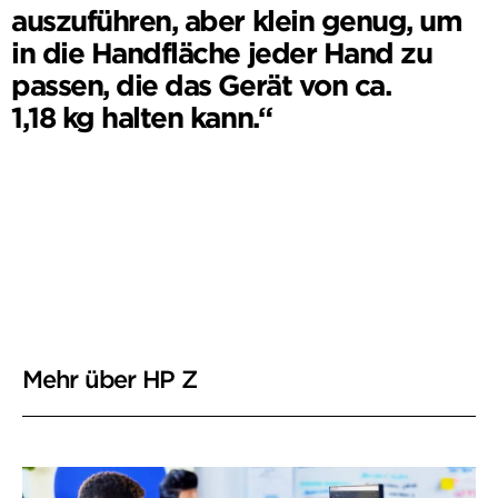
Enthusiast:innen verlockend.“
Weitere Informationen
Mehr über HP Z