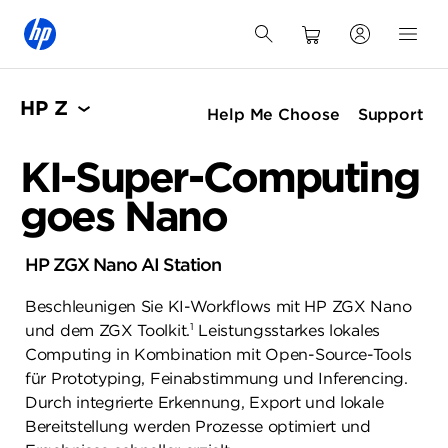
HP Z
Help Me Choose
Support
KI-Super-Computing
goes Nano
HP ZGX Nano AI Station
Beschleunigen Sie KI-Workflows mit HP ZGX Nano
1
und dem ZGX Toolkit.
Leistungsstarkes lokales
Computing in Kombination mit Open-Source-Tools
für Prototyping, Feinabstimmung und Inferencing.
Durch integrierte Erkennung, Export und lokale
Bereitstellung werden Prozesse optimiert und