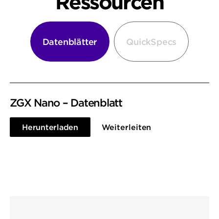
Ressourcen
Datenblätter
QuickSpecs
ZGX Nano – Datenblatt
Herunterladen
Weiterleiten