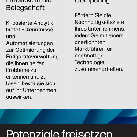
Belegschaft
Fördern Sie die
Nachhaltigkeitsziele
KI-basierte Analytik
Ihres Unternehmens,
bietet Erkenntnisse
indem Sie mit einem
und
anerkannten
Automatisierungen
Marktführer für
zur Optimierung der
nachhaltige
Endgeräteverwaltung,
Technologie
die Ihnen helfen,
zusammenarbeiten.
Probleme zu
erkennen und zu
lösen, bevor sie sich
auf Ihr Unternehmen
auswirken.
Potenziale freisetzen,