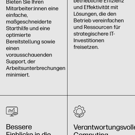
betriebliche Effizienz
Bieten Sie Ihren
und Effektivität mit
Mitarbeiter:innen eine
Lösungen, die den
einfache,
Betrieb vereinfachen
maßgeschneiderte
und Ressourcen für
Starthilfe und eine
strategischere IT-
optimierte
Investitionen
Bereitstellung sowie
freisetzen.
einen
vorausschauenden
Support, der
Arbeitsunterbrechungen
minimiert.
Bessere
Verantwortungsvol
Einblicke in die
Computing