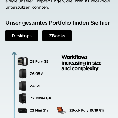
einige unserer Empfehlungen, die Ihren KI-Workflow
unterstützen könnten.
Unser gesamtes Portfolio finden Sie hier
Desktops
ZBooks