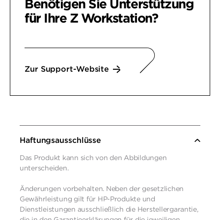
Benötigen Sie Unterstützung
für Ihre
Z Workstation?
Zur Support-Website
Haftungsausschlüsse
Das Produkt kann sich von den Abbildungen
unterscheiden.
Änderungen vorbehalten. Neben der gesetzlichen
Gewährleistung gilt für HP-Produkte und
Dienstleistungen ausschließlich die Herstellergarantie,
die in den Garantieerklärungen für die jeweiligen