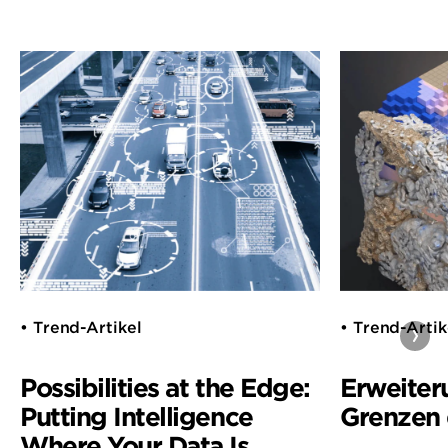
• Trend-Artikel
• Trend-Artik
Possibilities at the Edge:
Erweiter
Putting Intelligence
Grenzen 
Where Your Data Is