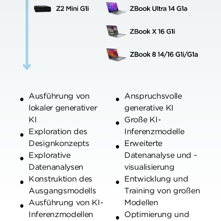
Ausführung von
Anspruchsvolle
lokaler generativer
generative KI
KI
Große KI-
Exploration des
Inferenzmodelle
Designkonzepts
Erweiterte
Explorative
Datenanalyse und -
Datenanalysen
visualisierung
Konstruktion des
Entwicklung und
Ausgangsmodells
Training von großen
Ausführung von KI-
Modellen
Inferenzmodellen
Optimierung und