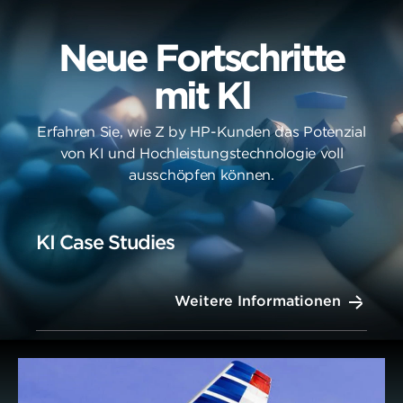
Neue Fortschritte
mit Kl
Erfahren Sie, wie Z by HP-Kunden das Potenzial
von KI und Hochleistungstechnologie voll
ausschöpfen können.
KI Case Studies
Weitere Informationen