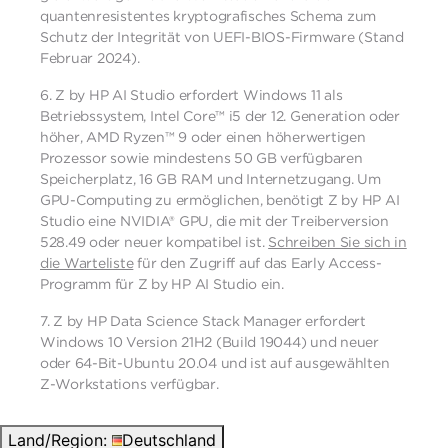
quantenresistentes kryptografisches Schema zum
Schutz der Integrität von UEFI-BIOS-Firmware (Stand
Februar 2024).
6.
Z by HP AI Studio erfordert Windows 11 als
Betriebssystem, Intel Core™ i5 der 12. Generation oder
höher, AMD Ryzen™ 9 oder einen höherwertigen
Prozessor sowie mindestens 50 GB verfügbaren
Speicherplatz, 16 GB RAM und Internetzugang. Um
GPU-Computing zu ermöglichen, benötigt Z by HP AI
Studio eine NVIDIA® GPU, die mit der Treiberversion
528.49 oder neuer kompatibel ist.
Schreiben Sie sich in
die Warteliste
für den Zugriff auf das Early Access-
Programm für Z by HP AI Studio ein.
7.
Z by HP Data Science Stack Manager erfordert
Windows 10 Version 21H2 (Build 19044) und neuer
oder 64-Bit-Ubuntu 20.04 und ist auf ausgewählten
Z-Workstations verfügbar.​
Land/Region:
Deutschland