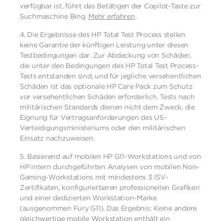
verfügbar ist, führt das Betätigen der Copilot-Taste zur
Suchmaschine Bing.
Mehr erfahren
.
4.
Die Ergebnisse des HP Total Test Process stellen
keine Garantie der künftigen Leistung unter diesen
Testbedingungen dar. Zur Abdeckung von Schäden,
die unter den Bedingungen des HP Total Test Process-
Tests entstanden sind, und für jegliche versehentlichen
Schäden ist das optionale HP Care Pack zum Schutz
vor versehentlichen Schäden erforderlich. Tests nach
militärischen Standards dienen nicht dem Zweck, die
Eignung für Vertragsanforderungen des US-
Verteidigungsministeriums oder den militärischen
Einsatz nachzuweisen.
5.
Basierend auf mobilen HP G11-Workstations und von
HP intern durchgeführten Analysen von mobilen Non-
Gaming-Workstations mit mindestens 3 ISV-
Zertifikaten, konfigurierbaren professionellen Grafiken
und einer dedizierten Workstation-Marke
(ausgenommen Fury G11). Das Ergebnis: Keine andere
gleichwertige mobile Workstation enthält ein