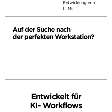
Entwicklung von
LLMs
Auf der Suche nach
der perfekten Workstation?
Nach Art meiner Arbeit suchen
Nach verwendeter Software
Entwickelt für
KI- Workflows