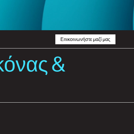
ogistics
Εγκατάσταση
Επικοινωνήστε μαζί μας
κόνας &