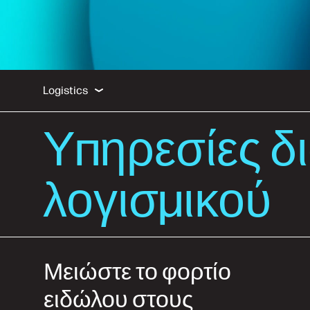
Διαμόρφωση εικόνας και λογισμικού
Διαμόρφω
Logistics
Υπηρεσίες δ
Διαμόρφωση εικόνας και λογισμικού
Διαμόρφωση υλικού
λογισμικού
Προσθήκη ετικετών και συσκευασία
Εγκατάσταση
Μειώστε το φορτίο
ειδώλου στους