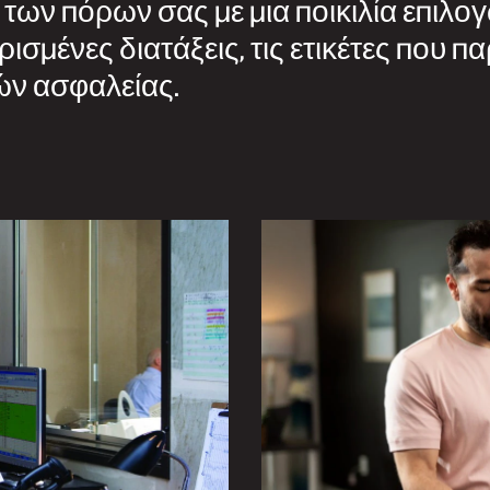
των πόρων σας με μια ποικιλία επιλο
ισμένες διατάξεις, τις ετικέτες που π
ών ασφαλείας.