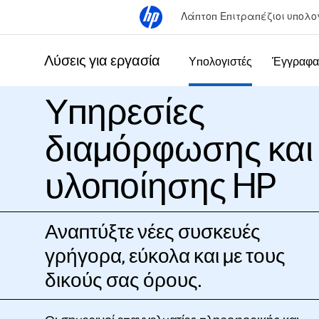
Λάπτοπ
Επιτραπέζιοι υπολο
Λύσεις για εργασία
Υπολογιστές
Έγγραφα
Υπηρεσίες
διαμόρφωσης και
υλοποίησης HP
Αναπτύξτε νέες συσκευές
γρήγορα, εύκολα και με τους
δικούς σας όρους.