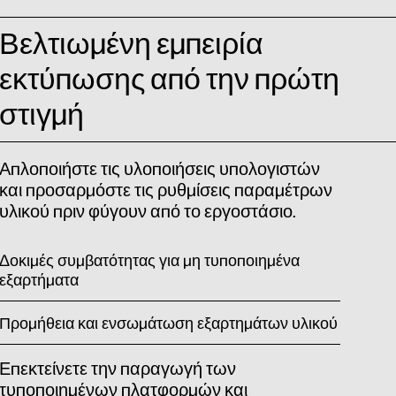
Βελτιωμένη εμπειρία
εκτύπωσης από την πρώτη
στιγμή
Απλοποιήστε τις υλοποιήσεις υπολογιστών
και προσαρμόστε τις ρυθμίσεις παραμέτρων
υλικού πριν φύγουν από το εργοστάσιο.
Δοκιμές συμβατότητας για μη τυποποιημένα
εξαρτήματα
Προμήθεια και ενσωμάτωση εξαρτημάτων υλικού
Επεκτείνετε την παραγωγή των
τυποποιημένων πλατφορμών και