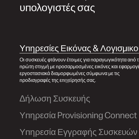
υπολογιστές σας
Υπηρεσίες Εικόνας & Λογισμικο
Οι συσκευές φτάνουν έτοιμες για παραγωγικότητα από 
πρώτη στιγμή με προσαρμοσμένες εικόνες και εφαρμογ
εργοστασιακά διαμορφωμένες σύμφωνα με τις
προδιαγραφές της επιχείρησής σας.
Δήλωση Συσκευής
Υπηρεσία Provisioning Connect
Υπηρεσία Εγγραφής Συσκευών