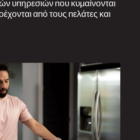
γών υπηρεσιών που κυμαίνονται
αρέχονται από τους πελάτες και