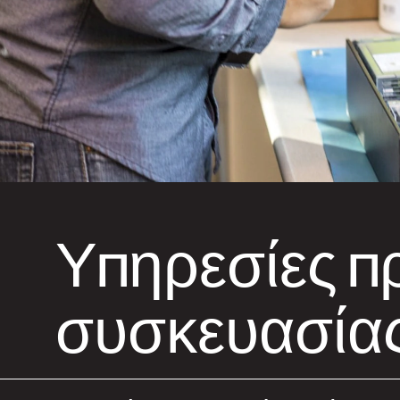
Υπηρεσίες π
συσκευασία