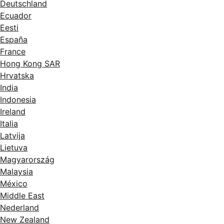
Deutschland
Ecuador
Eesti
España
France
Hong Kong SAR
Hrvatska
India
Indonesia
Ireland
Italia
Latvija
Lietuva
Magyarország
Malaysia
México
Middle East
Nederland
New Zealand