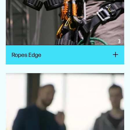
Ropes Edge
Avular
Materialise livre rapidement des pièces de drones à
Avular en utilisant des imprimantes 3D pour la
fabrication.