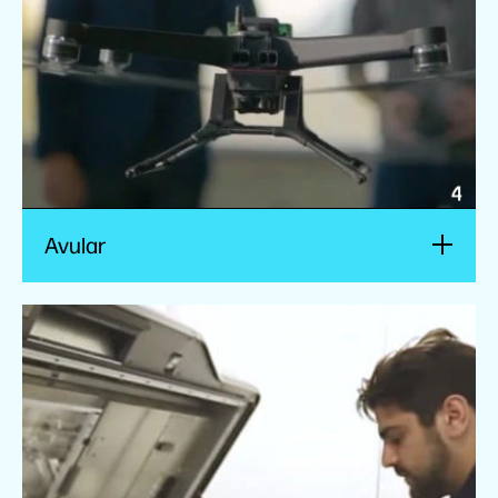
Regarder la vidéo
Avular
Jabil
Jabil assure la compétitivité de ses clients en
restant à la pointe de l’ingénierie, du prototypage et
de la fabrication.