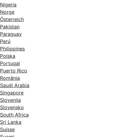
Nigeria
Norge
Österreich
Pakistan
Paraguay
Perú
Philippines
Polska
Portugal
Puerto Rico
România
Saudi Arabia
Singapore
Slovenija
Slovensko
South Africa
Sri Lanka
Suisse
Suomi