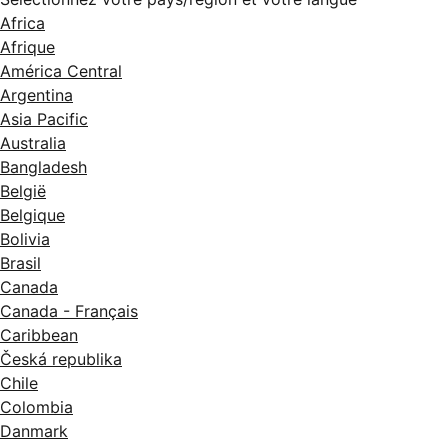
Africa
Afrique
América Central
Argentina
Asia Pacific
Australia
Bangladesh
België
Belgique
Bolivia
Brasil
Canada
Canada - Français
Caribbean
Česká republika
Chile
Colombia
Danmark