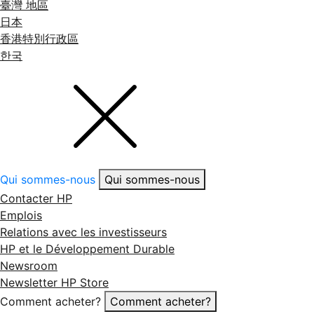
臺灣 地區
日本
香港特別行政區
한국
Qui sommes-nous
Qui sommes-nous
Contacter HP
Emplois
Relations avec les investisseurs
HP et le Développement Durable
Newsroom
Newsletter HP Store
Comment acheter?
Comment acheter?