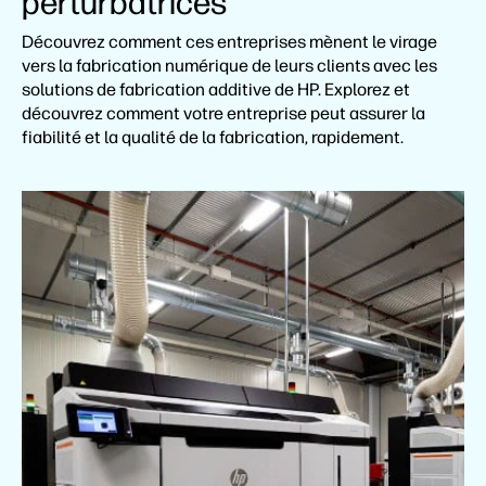
perturbatrices
Découvrez comment ces entreprises mènent le virage
vers la fabrication numérique de leurs clients avec les
solutions de fabrication additive de HP. Explorez et
découvrez comment votre entreprise peut assurer la
fiabilité et la qualité de la fabrication, rapidement.
Weerg
Weerg repousse les limites de la production
industrielle et de l’impression 3D pour la fabrication
avec la solution d’impression 3D HP Jet Fusion
5200.
Regarder la vidéo