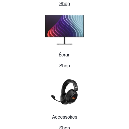
Shop
Écran
Shop
Accessoires
Shop