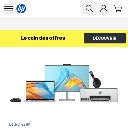
Le coin des offres
DÉCOUVRIR
L'été chez HP