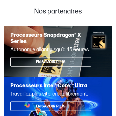
Nos partenaires
Processeurs Snapdragon® X
Series
Autonomie allant jusqu’à 45 heures.
EN SAVOIR PLUS
Processeurs Intel® Core™ Ultra
Travaillez plus vite, créez librement.
EN SAVOIR PLUS