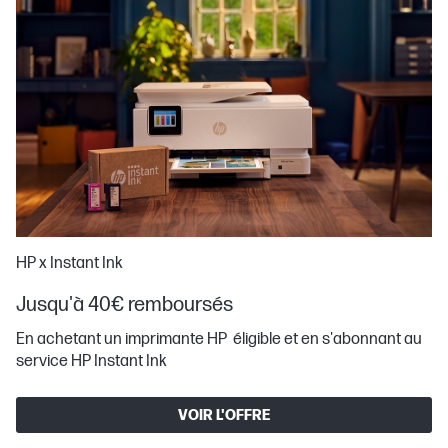
HP x Instant Ink
Jusqu'à 40€ remboursés
En achetant un imprimante HP éligible et en s'abonnant au
service HP Instant Ink
VOIR L'OFFRE