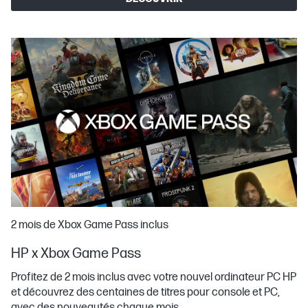
2 mois de Xbox Game Pass inclus
HP x Xbox Game Pass
Profitez de 2 mois inclus avec votre nouvel ordinateur PC HP
et découvrez des centaines de titres pour console et PC,
avec des nouveautés chaque mois.