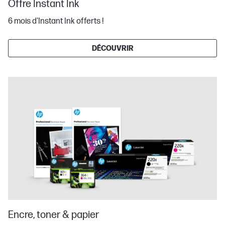
Offre Instant Ink
6 mois d'Instant Ink offerts !
DÉCOUVRIR
Encre, toner & papier