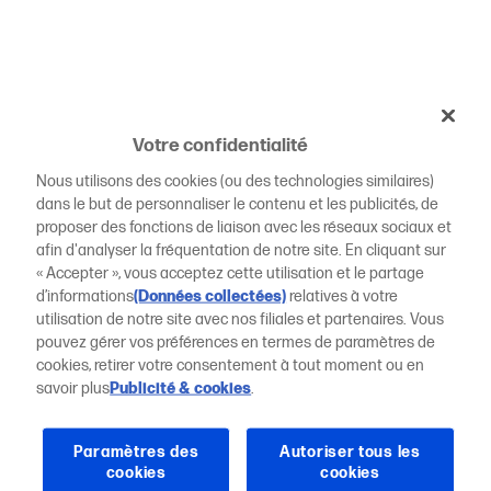
Votre confidentialité
Nous utilisons des cookies (ou des technologies similaires)
dans le but de personnaliser le contenu et les publicités, de
proposer des fonctions de liaison avec les réseaux sociaux et
afin d'analyser la fréquentation de notre site. En cliquant sur
« Accepter », vous acceptez cette utilisation et le partage
d’informations
(Données collectées)
relatives à votre
utilisation de notre site avec nos filiales et partenaires. Vous
pouvez gérer vos préférences en termes de paramètres de
cookies, retirer votre consentement à tout moment ou en
savoir plus
Publicité & cookies
.
Paramètres des
Autoriser tous les
cookies
cookies