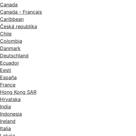
Canada
Canada - Français
Caribbean
Česká republika
Chile
Colombia
Danmark
Deutschland
Ecuador
Eesti
España
France
Hong Kong SAR
Hrvatska
India
Indonesia
Ireland
Italia
Latvija