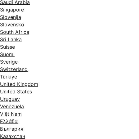
Saudi Arabia
Singapore
Slovenija
Slovensko
South Africa
Sri Lanka
Suisse
Suomi
Sverige
Switzerland
Türkiye
United Kingdom
United States
Uruguay
Venezuela
Việt Nam
Ελλάδα
България
Казахстан