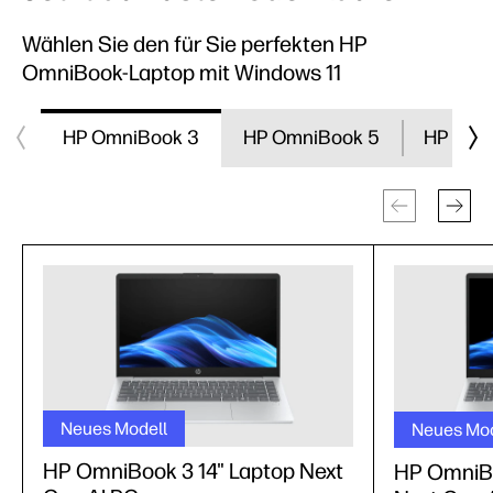
Wählen Sie den für Sie perfekten HP
OmniBook-Laptop mit Windows 11
HP OmniBook 3
HP OmniBook 5
HP Omn
Neues Modell
Neues Mod
HP OmniBook 3 14" Laptop Next
HP OmniBo