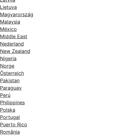
Lietuva
Magyarország
Malaysia
México
Middle East
Nederland
New Zealand
Nigeria
Norge
Österreich
Pakistan
Paraguay
Perú
Philippines
Polska
Portugal
Puerto Rico
România