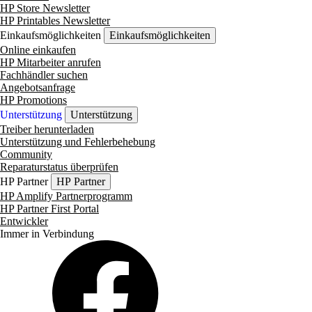
HP Store Newsletter
HP Printables Newsletter
Einkaufsmöglichkeiten
Einkaufsmöglichkeiten
Online einkaufen
HP Mitarbeiter anrufen
Fachhändler suchen
Angebotsanfrage
HP Promotions
Unterstützung
Unterstützung
Treiber herunterladen
Unterstützung und Fehlerbehebung
Community
Reparaturstatus überprüfen
HP Partner
HP Partner
HP Amplify Partnerprogramm
HP Partner First Portal
Entwickler
Immer in Verbindung