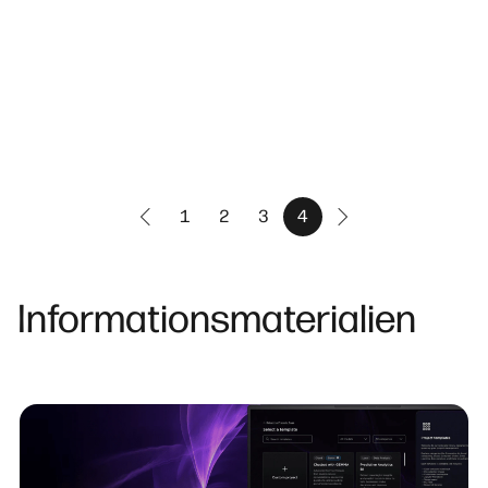
1
2
3
4
Informationsmaterialien