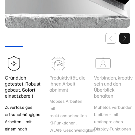
Gründlich
Produktivität, die
Verbinden, kreativ
getestet. Robust
Ihnen Arbeit
sein und den
gebaut. Sofort
abnimmt
Überblick
einsatzbereit
behalten
Mobiles Arbeiten
Zuverlässiges,
Mühelos verbunden
mit
ortsunabhängiges
bleiben – mit
reaktionsschnellen
Arbeiten – mit
umfangreichen
KI-Funktionen
,
einem nach
Display-Funktionen
WLAN-
Geschwindigkeit,