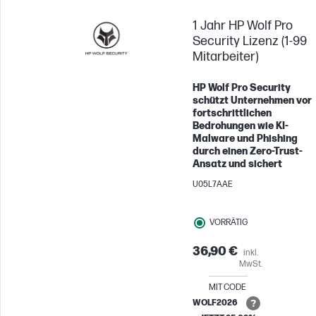
1 Jahr HP Wolf Pro
Security Lizenz (1-99
Mitarbeiter)
HP Wolf Pro Security
schützt Unternehmen vor
fortschrittlichen
Bedrohungen wie KI-
Malware und Phishing
durch einen Zero-Trust-
Ansatz und sichert
U05L7AAE
VORRÄTIG
36,90 €
inkl.
MwSt.
MIT CODE
WOLF2026