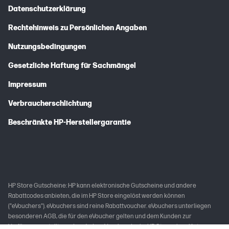
Datenschutzerklärung
Rechtehinweis zu Persönlichen Angaben
Nutzungsbedingungen
Gesetzliche Haftung für Sachmängel
Impressum
Verbraucherschlichtung
Beschränkte HP-Herstellergarantie
HP Store Gutscheine: HP kann elektronische Gutscheine und andere
Rabattcodes anbieten, die im HP Store eingelöst werden können
("eVouchers"). eVouchers sind reine Rabattvoucher. eVouchers unterliegen
besonderen AGB, die für den eVoucher gelten und dem Kunden zur
Verfügung gestellt werden. Jeder eVoucher, der im HP Store eingelöst