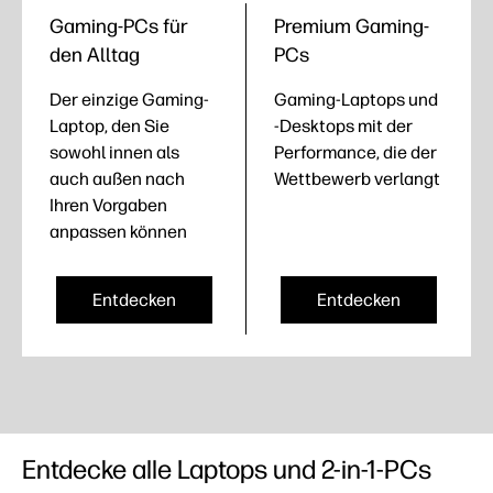
Gaming-PCs für
Premium Gaming-
den Alltag
PCs
Der einzige Gaming-
Gaming-Laptops und
Laptop, den Sie
-Desktops mit der
sowohl innen als
Performance, die der
auch außen nach
Wettbewerb verlangt
Ihren Vorgaben
anpassen können
Entdecken
Entdecken
Entdecke alle Laptops und 2-in-1-PCs