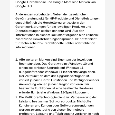
Google, Chromebase und Google Meet sind Marken von
Google LLC
Änderungen vorbehalten. Neben der gesetzlichen
Gewährleistung gilt für HP-Produkte und Dienstleistungen
ausschließlich die Herstellergarantie, die in den
Garantieerklärungen für die jeweiligen Produkte und
Dienstleistungen explizit genannt wird. Aus den
Informationen in diesem Dokument ergeben sich keinerlei
zusätzliche Gewährleistungsansprüche. HP haftet nicht
für technische bzw. redaktionelle Fehler oder fehlende
Informationen.
Alle weiteren Marken sind Eigentum der jeweiligen
Rechteinhaber. Das Gerät wird mit Windows 10 und
einem kostenlosen Upgrade auf Windows 11
ausgeliefert oder Windows 11 ist bereits vorgeladen.
Der Zeitpunkt, ab dem das Upgrade verfügbar ist,
variiert je nach Gerät. Funktionen und Verfügbarkeit der
Anwendung können je nach Region variieren. Für
bestimmte Funktionen ist eine bestimmte Hardware
erforderlich (siehe Windows 11-Spezifikationen).
Die Multicore-Technologie dient zur Verbesserung der
Leistung bestimmter Softwareprodukte. Nicht alle
Kundinnen und Kunden oder Softwareanwendungen
werden zwangsläufig von dieser Technologie
profitieren. Leistung und Taktfrequenz variieren je nach