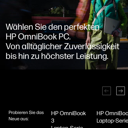
Wählen Sie den perfekten
HP OmniBook PC.
Von alltäglicher Zuverlässigkeit
bis hin zu
höchster Leistung.
Probieren Sie das
HP OmniBook
HP OmniBoo
Neue aus:
3
Laptop-Seri