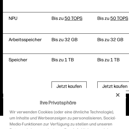
NPU
Bis zu
50 TOPS
Bis zu
50 TOPS
Arbeitsspeicher
Bis zu 32 GB
Bis zu 32 GB
Speicher
Bis zu 1 TB
Bis zu 1 TB
Jetzt kaufen
Jetzt kaufen
Ihre Privatsphäre
Wir verwenden Cookies (oder eine ähnliche Technologie),
um Inhalte und Werbeanzeigen zu personalisieren, Social-
Media-Funktionen zur Verfügung zu stellen und unseren