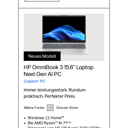
Neues Modell
HP OmniBook 3 15.6" Laptop
Next Gen AI PC
Copilot+ PC
Immer leistungsstark. Rundum
praktisch. Perfekter Preis.
Wähle Farbe:
Glacier Silver
Windows 11 Home**
Bis AMD Ryzen™ AI 7
52,21