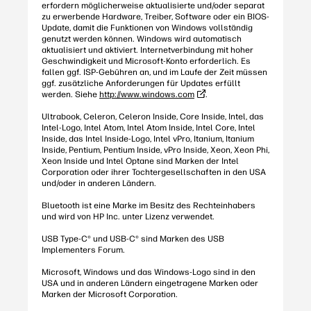
erfordern möglicherweise aktualisierte und/oder separat
zu erwerbende Hardware, Treiber, Software oder ein BIOS-
Update, damit die Funktionen von Windows vollständig
genutzt werden können. Windows wird automatisch
aktualisiert und aktiviert. Internetverbindung mit hoher
Geschwindigkeit und Microsoft-Konto erforderlich. Es
fallen ggf. ISP-Gebühren an, und im Laufe der Zeit müssen
ggf. zusätzliche Anforderungen für Updates erfüllt
werden. Siehe
http://www.windows.com
.
Ultrabook, Celeron, Celeron Inside, Core Inside, Intel, das
Intel-Logo, Intel Atom, Intel Atom Inside, Intel Core, Intel
Inside, das Intel Inside-Logo, Intel vPro, Itanium, Itanium
Inside, Pentium, Pentium Inside, vPro Inside, Xeon, Xeon Phi,
Xeon Inside und Intel Optane sind Marken der Intel
Corporation oder ihrer Tochtergesellschaften in den USA
und/oder in anderen Ländern.
Bluetooth ist eine Marke im Besitz des Rechteinhabers
und wird von HP Inc. unter Lizenz verwendet.
USB Type-C® und USB-C® sind Marken des USB
Implementers Forum.
Microsoft, Windows und das Windows-Logo sind in den
USA und in anderen Ländern eingetragene Marken oder
Marken der Microsoft Corporation.