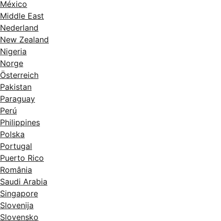
México
Middle East
Nederland
New Zealand
Nigeria
Norge
Österreich
Pakistan
Paraguay
Perú
Philippines
Polska
Portugal
Puerto Rico
România
Saudi Arabia
Singapore
Slovenija
Slovensko