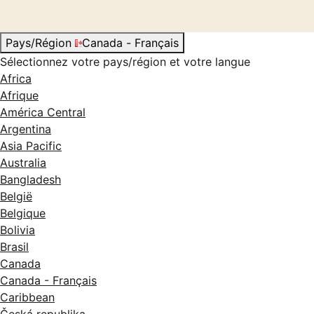
Pays/Région
Canada - Français
Sélectionnez votre pays/région et votre langue
Africa
Afrique
América Central
Argentina
Asia Pacific
Australia
Bangladesh
België
Belgique
Bolivia
Brasil
Canada
Canada - Français
Caribbean
Česká republika