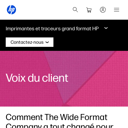
Imprimantes et traceurs grand format HP
Contactez-nous
Voix du client
Comment The Wide Format
Company a tout changé pour