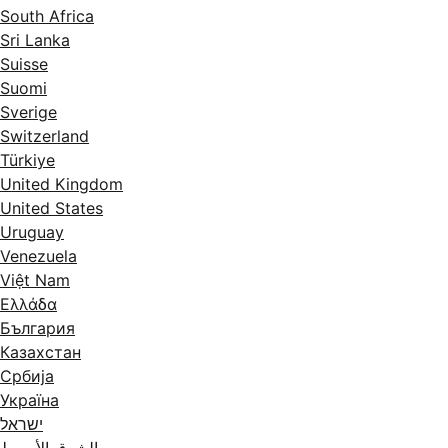
South Africa
Sri Lanka
Suisse
Suomi
Sverige
Switzerland
Türkiye
United Kingdom
United States
Uruguay
Venezuela
Việt Nam
Ελλάδα
България
Казахстан
Србија
Україна
ישראל
الشرق الأوسط