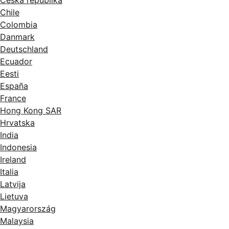
Chile
Colombia
Danmark
Deutschland
Ecuador
Eesti
España
France
Hong Kong SAR
Hrvatska
India
Indonesia
Ireland
Italia
Latvija
Lietuva
Magyarország
Malaysia