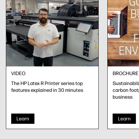
VIDEO
BROCHURE
The HP Latex R Printer series top
Sustainabil
features explained in 30 minutes
carbon foot
business
Learn
Learn