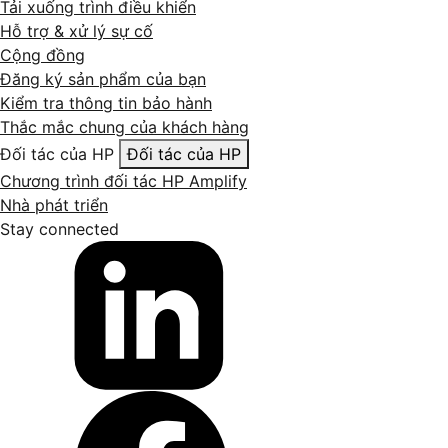
Tải xuống trình điều khiển
Hỗ trợ & xử lý sự cố
Cộng đồng
Đăng ký sản phẩm của bạn
Kiểm tra thông tin bảo hành
Thắc mắc chung của khách hàng
Đối tác của HP
Đối tác của HP
Chương trình đối tác HP Amplify
Nhà phát triển
Stay connected