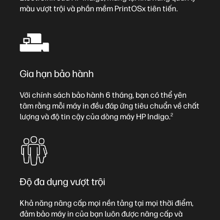
màu vượt trội và phần mềm PrintOSx tiên tiến.
Gia hạn bảo hành
Với chính sách bảo hành 6 tháng, bạn có thể yên
tâm rằng mỗi máy in đều đáp ứng tiêu chuẩn về chất
2
lượng và độ tin cậy của dòng máy HP Indigo.
Độ đa dụng vượt trội
Khả năng nâng cấp mọi nền tảng tại mọi thời điểm,
đảm bảo máy in của bạn luôn được nâng cấp và