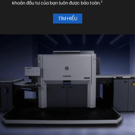
3
khoản đầu tư của bạn luôn được bảo toàn.
TÌM HIỂU