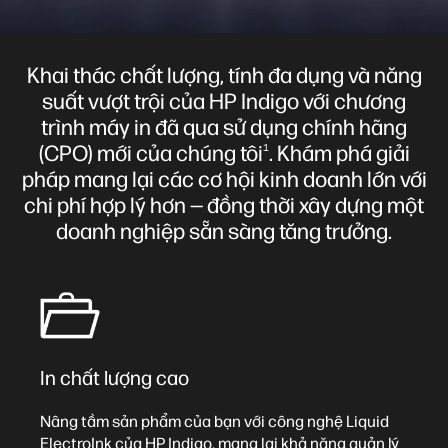
Khai thác chất lượng, tính đa dụng và năng
suất vượt trội của HP Indigo với chương
trình máy in đã qua sử dụng chính hãng
(CPO) mới của chúng tôi
. Khám phá giải
1
pháp mang lại các cơ hội kinh doanh lớn với
chi phí hợp lý hơn — đồng thời xây dựng một
doanh nghiệp sẵn sàng tăng trưởng.
In chất lượng cao
Nâng tầm sản phẩm của bạn với công nghệ Liquid
ElectroInk của HP Indigo, mang lại khả năng quản lý