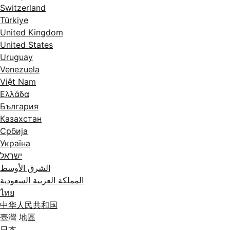
Switzerland
Türkiye
United Kingdom
United States
Uruguay
Venezuela
Việt Nam
Ελλάδα
България
Казахстан
Србија
Україна
ישראל
الشرق الأوسط
المملكة العربية السعودية
ไทย
中华人民共和国
臺灣 地區
日本