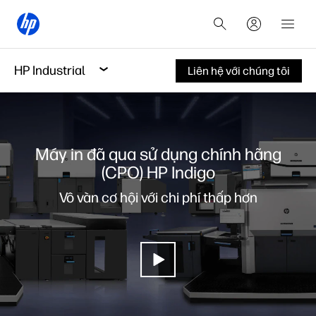
HP Industrial
Liên hệ với chúng tôi
Máy in đã qua sử dụng chính hãng
(CPO) HP Indigo
Vô vàn cơ hội với chi phí thấp hơn