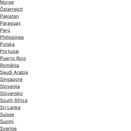
Norge
Österreich
Pakistan
Paraguay
Perú
Philippines
Polska
Portugal
Puerto Rico
România
Saudi Arabia
Singapore
Slovenija
Slovensko
South Africa
Sri Lanka
Suisse
Suomi
Sverige