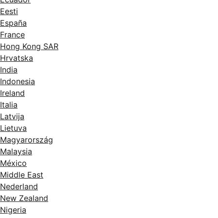
Eesti
España
France
Hong Kong SAR
Hrvatska
India
Indonesia
Ireland
Italia
Latvija
Lietuva
Magyarország
Malaysia
México
Middle East
Nederland
New Zealand
Nigeria