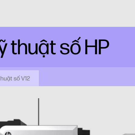
ỹ thuật số HP
thuật số V12