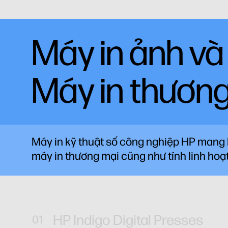
Máy in ảnh v
Máy in thươn
Máy in kỹ thuật số công nghiệp HP mang l
máy in thương mại cũng như tính linh hoạt
HP Indigo Digital Presses