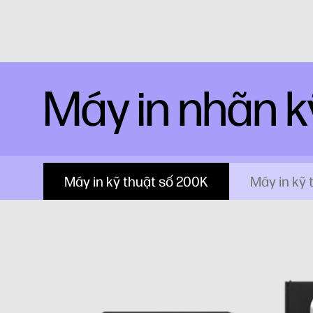
Máy in nhãn k
Máy in kỹ thuật số 200K
Máy in kỹ 