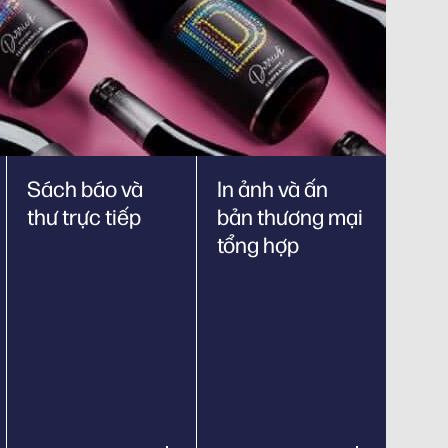
Sách báo và
In ảnh và ấn
thư trực tiếp
bản thương mại
tổng hợp