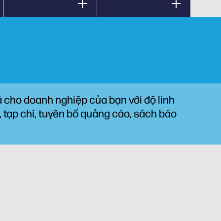
 cho doanh nghiệp của bạn với độ linh
g, tạp chí, tuyên bố quảng cáo, sách báo