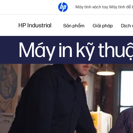
Máy tính xách tay
Máy tính để 
HP Industrial
Sản phẩm
Giải pháp
Dịch 
Máy in kỹ thu