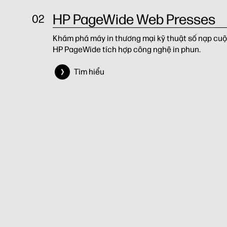
HP PageWide Web Presses
Khám phá máy in thương mại kỹ thuật số nạp cu
Tìm hiểu
HP PageWide tích hợp công nghệ in phun.
Tìm hiểu