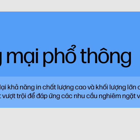
à
g mại phổ thông
ại khả năng in chất lượng cao và khối lượng lớn
 vượt trội để đáp ứng các nhu cầu nghiêm ngặt v