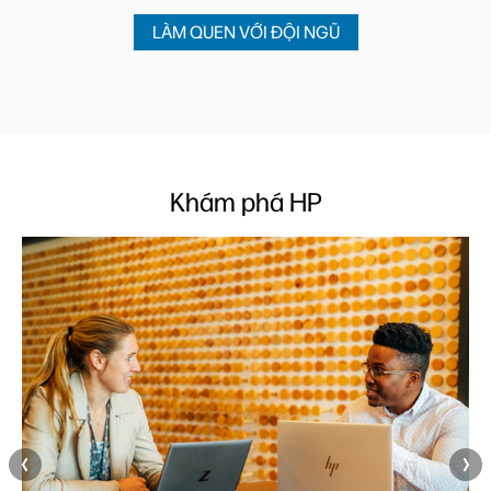
LÀM QUEN VỚI ĐỘI NGŨ
Khám phá HP