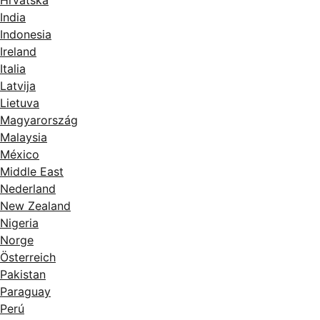
India
Indonesia
Ireland
Italia
Latvija
Lietuva
Magyarország
Malaysia
México
Middle East
Nederland
New Zealand
Nigeria
Norge
Österreich
Pakistan
Paraguay
Perú