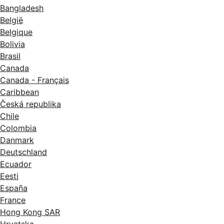
Bangladesh
België
Belgique
Bolivia
Brasil
Canada
Canada - Français
Caribbean
Česká republika
Chile
Colombia
Danmark
Deutschland
Ecuador
Eesti
España
France
Hong Kong SAR
Hrvatska