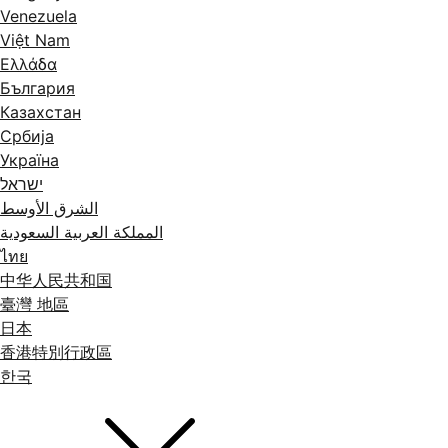
Venezuela
Việt Nam
Ελλάδα
България
Казахстан
Србија
Україна
ישראל
الشرق الأوسط
المملكة العربية السعودية
ไทย
中华人民共和国
臺灣 地區
日本
香港特別行政區
한국