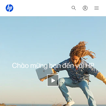
Chào mừng bạn đến với HP