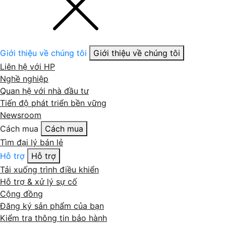
Giới thiệu về chúng tôi
Giới thiệu về chúng tôi
Liên hệ với HP
Nghề nghiệp
Quan hệ với nhà đầu tư
Tiến độ phát triển bền vững
Newsroom
Cách mua
Cách mua
Tìm đại lý bán lẻ
Hỗ trợ
Hỗ trợ
Tải xuống trình điều khiển
Hỗ trợ & xử lý sự cố
Cộng đồng
Đăng ký sản phẩm của bạn
Kiểm tra thông tin bảo hành