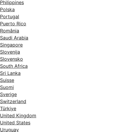
Philippines
Polska
Portugal
Puerto Rico
România
Saudi Arabia
Singapore
Slovenija
Slovensko
South Africa
Sri Lanka
Suisse
Suomi
Sverige
Switzerland
Türkiye
United Kingdom
United States
Uruguay