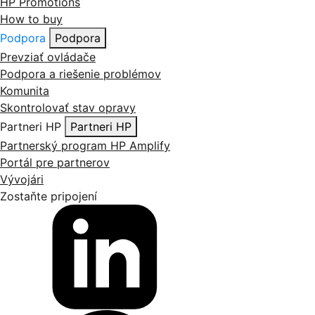
HP Promotions
How to buy
Podpora
Podpora
Prevziať ovládače
Podpora a riešenie problémov
Komunita
Skontrolovať stav opravy
Partneri HP
Partneri HP
Partnerský program HP Amplify
Portál pre partnerov
Vývojári
Zostaňte pripojení