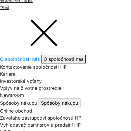
香港特別行政區
한국
O spoločnosti nás
O spoločnosti nás
Kontaktovanie spoločnosti HP
Kariéra
Investorské vzťahy
Vplyv na životné prostredie
Newsroom
Spôsoby nákupu
Spôsoby nákupu
Online obchod
Zavolajte zástupcovi spoločnosti HP
Vyhľadávač partnerov a predajní HP