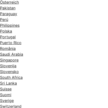
Österreich
Pakistan
Paraguay
Perú
Philippines
Polska
Portugal
Puerto Rico
România
Saudi Arabia
Singapore
Slovenija
Slovensko
South Africa
Sri Lanka
Suisse
Suomi
Sverige
Switzerland