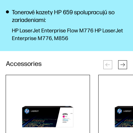
Tonerové kazety HP 659 spolupracujú so
zariadeniami:
HP LaserJet Enterprise Flow M776 HP LaserJet
Enterprise M776, M856
Accessories