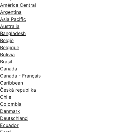
América Central
Argentina
Asia Pacific
Australia
Bangladesh
België
Belgique
Bolivia
Brasil
Canada
Canada - Français
Caribbean
Česká republika
Chile
Colombia
Danmark
Deutschland
Ecuador