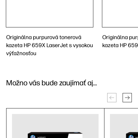
Originálna purpurová tonerová
Originálna pu
kazeta HP 659X LaserJet s vysokou
kazeta HP 659
výťažnosťou
Možno vás bude zaujímať aj…