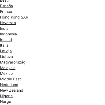
Eesti
España
France
Hong Kong SAR
Hrvatska
India
Indonesia
Ireland
Italia
Latvija
Lietuva
Magyarország
Malaysia
México
Middle East
Nederland
New Zealand
Nigeria
Norge