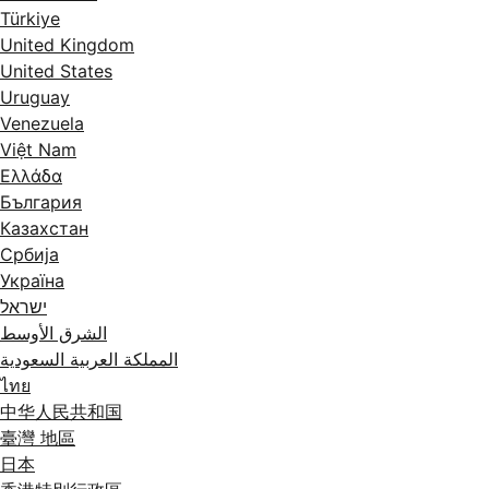
Türkiye
United Kingdom
United States
Uruguay
Venezuela
Việt Nam
Ελλάδα
България
Казахстан
Србија
Україна
ישראל
الشرق الأوسط
المملكة العربية السعودية
ไทย
中华人民共和国
臺灣 地區
日本