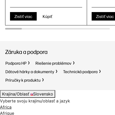
Zistiť viac
Kúpiť
Zistiť viac
Záruka a podpora
Podpora HP
Riešenie problémov
Dátové hárky a dokumenty
Technická podpora
Príručky k produktu
Krajina/Oblasť
Slovensko
Vyberte svoju krajinu/oblasť a jazyk
Africa
Afrique