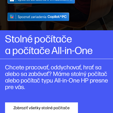
Stolné počítače
a počítače All-in-One
Chcete pracovať, oddychovať, hrať sa
alebo sa zabávať? Máme stolný počítač
alebo počítač typu All-in-One HP presne
pre vás.
Zobraziť všetky stolné počítače