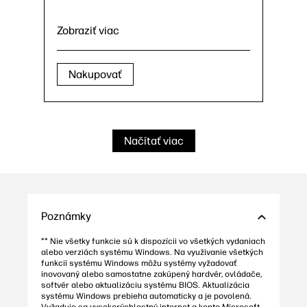
Zobraziť viac
Nakupovať
Načítať viac
Poznámky
** Nie všetky funkcie sú k dispozícii vo všetkých vydaniach
alebo verziách systému Windows. Na využívanie všetkých
funkcií systému Windows môžu systémy vyžadovať
inovovaný alebo samostatne zakúpený hardvér, ovládače,
softvér alebo aktualizáciu systému BIOS. Aktualizácia
systému Windows prebieha automaticky a je povolená.