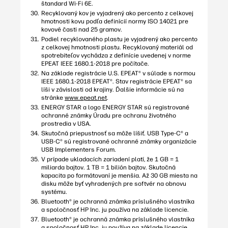
štandard Wi-Fi 6E.
Recyklovaný kov je vyjadrený ako percento z celkovej
hmotnosti kovu podľa definícií normy ISO 14021 pre
kovové časti nad 25 gramov.
Podiel recyklovaného plastu je vyjadrený ako percento
z celkovej hmotnosti plastu. Recyklovaný materiál od
spotrebiteľov vychádza z definície uvedenej v norme
EPEAT IEEE 1680.1-2018 pre počítače.
Na základe registrácie U.S. EPEAT® v súlade s normou
IEEE 1680.1-2018 EPEAT®. Stav registrácie EPEAT® sa
líši v závislosti od krajiny. Ďalšie informácie sú na
stránke
www.epeat.net
.
ENERGY STAR a logo ENERGY STAR sú registrované
ochranné známky Úradu pre ochranu životného
prostredia v USA.
Skutočná priepustnosť sa môže líšiť. USB Type-C® a
USB-C® sú registrované ochranné známky organizácie
USB Implementers Forum.
V prípade ukladacích zariadení platí, že 1 GB = 1
miliarda bajtov. 1 TB = 1 bilión bajtov. Skutočná
kapacita po formátovaní je menšia. Až 30 GB miesta na
disku môže byť vyhradených pre softvér na obnovu
systému.
Bluetooth® je ochranná známka príslušného vlastníka
a spoločnosť HP Inc. ju používa na základe licencie.
Bluetooth® je ochranná známka príslušného vlastníka
a spoločnosť HP Inc. ju používa na základe licencie.