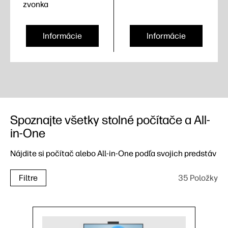
zvonka
Informácie
Informácie
Spoznajte všetky stolné počítače a All-
in-One
Nájdite si počítač alebo All-in-One podľa svojich predstáv
35 Položky
Filtre