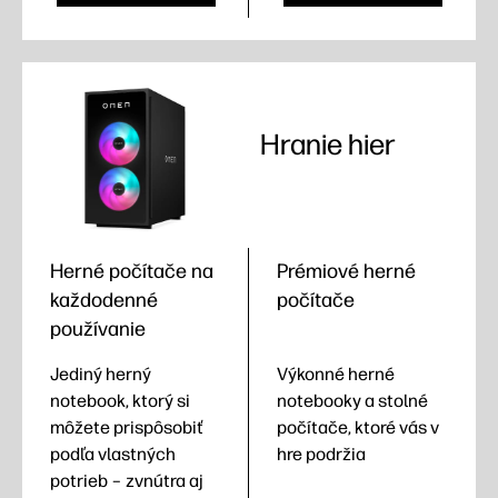
Hranie hier
Herné počítače na
Prémiové herné
každodenné
počítače
používanie
Jediný herný
Výkonné herné
notebook, ktorý si
notebooky a stolné
môžete prispôsobiť
počítače, ktoré vás v
podľa vlastných
hre podržia
potrieb – zvnútra aj