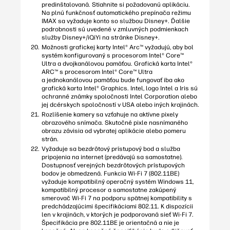
predinštalovaná. Stiahnite si požadovanú aplikáciu.
Na plnú funkčnosť automatického prepínača režimu
IMAX sa vyžaduje konto so službou Disney+. Ďalšie
podrobnosti sú uvedené v zmluvných podmienkach
služby Disney+/iQiYi na stránke Disney+.
Možnosti grafickej karty Intel® Arc™ vyžadujú, aby bol
systém konfigurovaný s procesorom Intel® Core™
Ultra a dvojkanálovou pamäťou. Grafická karta Intel®
ARC™ s procesorom Intel® Core™ Ultra
a jednokanálovou pamäťou bude fungovať iba ako
grafická karta Intel® Graphics. Intel, logo Intel a Iris sú
ochranné známky spoločnosti Intel Corporation alebo
jej dcérskych spoločností v USA alebo iných krajinách.
Rozlíšenie kamery sa vzťahuje na aktívne pixely
obrazového snímača. Skutočné pixle nasnímaného
obrazu závisia od vybratej aplikácie alebo pomeru
strán.
Vyžaduje sa bezdrôtový prístupový bod a služba
pripojenia na internet (predávajú sa samostatne).
Dostupnosť verejných bezdrôtových prístupových
bodov je obmedzená. Funkcia Wi-Fi 7 (802.11BE)
vyžaduje kompatibilný operačný systém Windows 11,
kompatibilný procesor a samostatne zakúpený
smerovač Wi-Fi 7 na podporu spätnej kompatibility s
predchádzajúcimi špecifikáciami 802.11. K dispozícii
len v krajinách, v ktorých je podporovaná sieť Wi-Fi 7.
Špecifikácia pre 802.11BE je orientačná a nie je