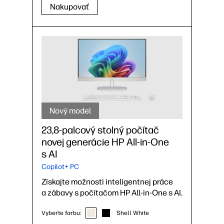
Nakupovať
Nový model
23,8-palcový stolný počítač
novej generácie HP All-in-One
s AI
Copilot+ PC
Získajte možnosti inteligentnej práce
a zábavy s počítačom HP All-in-One s AI.
Vyberte farbu:
Shell White