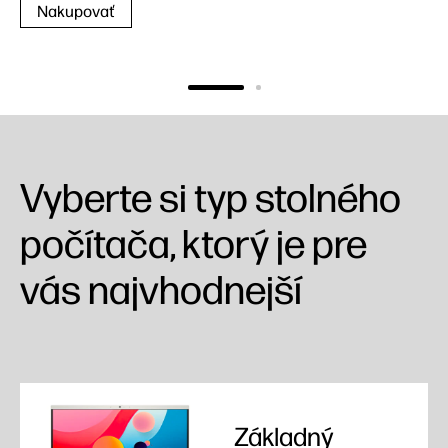
Nakupovať 27-palcové počítače
Nakupovať 31,5-palcové počítače
Vyberte si typ stolného
počítača, ktorý je pre
vás najvhodnejší
Základný