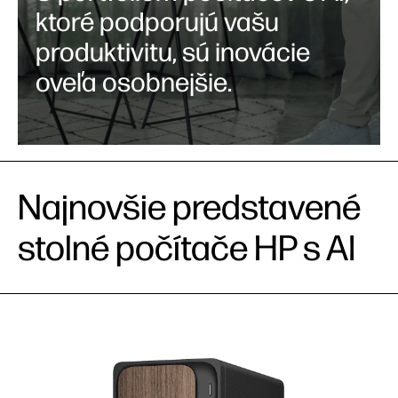
ktoré podporujú vašu
produktivitu, sú inovácie
oveľa osobnejšie.
Najnovšie predstavené
stolné počítače HP s AI