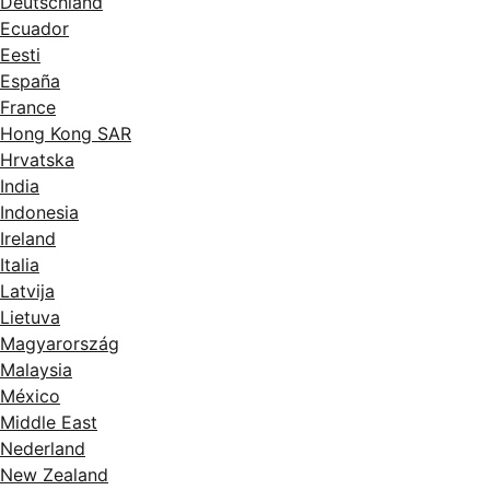
Deutschland
Ecuador
Eesti
España
France
Hong Kong SAR
Hrvatska
India
Indonesia
Ireland
Italia
Latvija
Lietuva
Magyarország
Malaysia
México
Middle East
Nederland
New Zealand