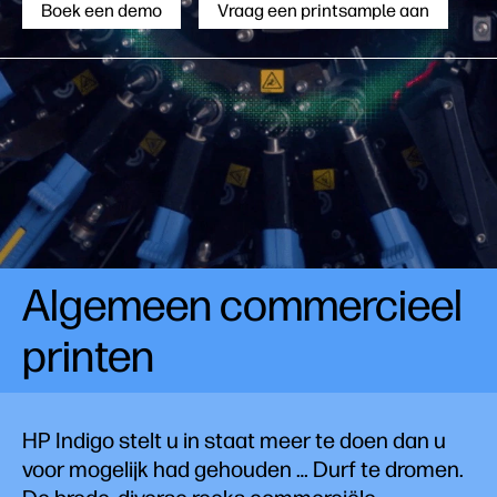
Boek een demo
Vraag een printsample aan
Algemeen commercieel
printen
HP Indigo stelt u in staat meer te doen dan u
voor mogelijk had gehouden … Durf te dromen.