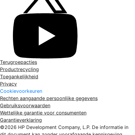
Terugroepacties
Productrecycling
Toegankelijkheid
Privacy
Cookievoorkeuren
Rechten aangaande persoonlijke gegevens
Gebruiksvoorwaarden
Wettelijke garantie voor consumenten
Garantieverklaring
©2026 HP Development Company, L.P. De informatie in
dit document kan zonder voorafgaande kennisgeving