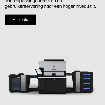
het toepassingsbereik en de
gebruikerservaring naar een hoger niveau tilt.
Meer info