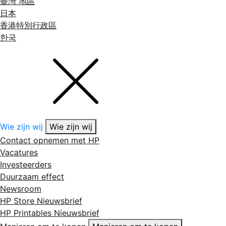
臺灣 地區
日本
香港特別行政區
한국
Wie zijn wij
Wie zijn wij
Contact opnemen met HP
Vacatures
Investeerders
Duurzaam effect
Newsroom
HP Store Nieuwsbrief
HP Printables Nieuwsbrief