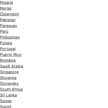
Nigeria
Norge
Österreich
Pakistan
Paraguay
Perú
Philippines
Polska
Portugal
Puerto Rico
România
Saudi Arabia
Singapore
Slovenija
Slovensko
South Africa
Sri Lanka
Suisse
Suomi