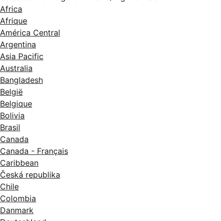
Africa
Afrique
América Central
Argentina
Asia Pacific
Australia
Bangladesh
België
Belgique
Bolivia
Brasil
Canada
Canada - Français
Caribbean
Česká republika
Chile
Colombia
Danmark