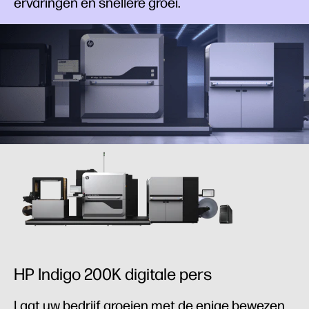
ervaringen en snellere groei.
HP Indigo 200K digitale pers
Laat uw bedrijf groeien met de enige bewezen