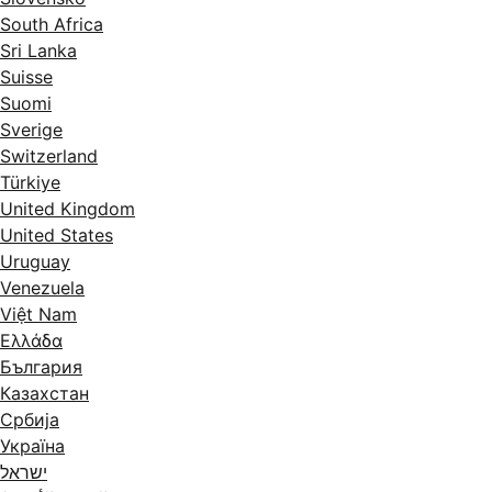
South Africa
Sri Lanka
Suisse
Suomi
Sverige
Switzerland
Türkiye
United Kingdom
United States
Uruguay
Venezuela
Việt Nam
Ελλάδα
България
Казахстан
Србија
Україна
ישראל