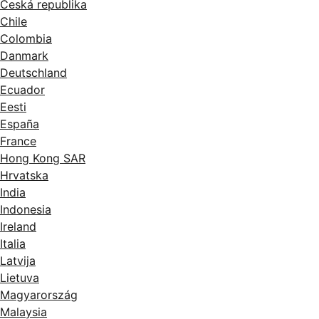
Česká republika
Chile
Colombia
Danmark
Deutschland
Ecuador
Eesti
España
France
Hong Kong SAR
Hrvatska
India
Indonesia
Ireland
Italia
Latvija
Lietuva
Magyarország
Malaysia