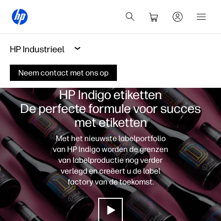
HP Industrieel
Neem contact met ons op
HP Indigo etiketten
De perfecte formule voor succes
met etiketten
Met het nieuwste labelportfolio
van HP Indigo worden de grenzen
van labelproductie nog verder
verlegd en creëert u de label
factory van de toekomst.