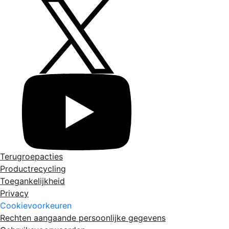
Terugroepacties
Productrecycling
Toegankelijkheid
Privacy
Cookievoorkeuren
Rechten aangaande persoonlijke gegevens