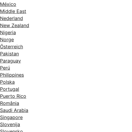
México
Middle East
Nederland
New Zealand
Nigeria
Norge
Österreich
Pakistan
Paraguay
Perú
Philippines
Polska
Portugal
Puerto Rico
România
Saudi Arabia
Singapore
Slovenija
Slovensko