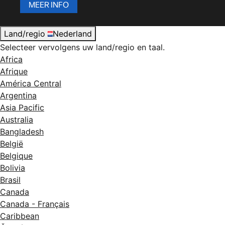
MEER INFO
Land/regio
Nederland
Selecteer vervolgens uw land/regio en taal.
Africa
Afrique
América Central
Argentina
Asia Pacific
Australia
Bangladesh
België
Belgique
Bolivia
Brasil
Canada
Canada - Français
Caribbean