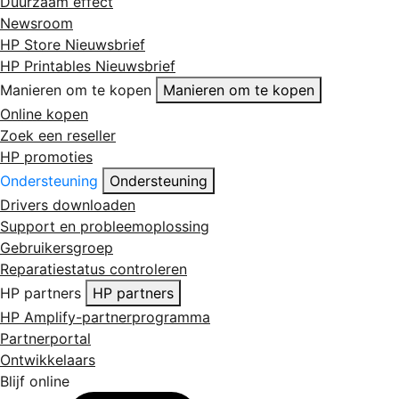
Duurzaam effect
Newsroom
HP Store Nieuwsbrief
HP Printables Nieuwsbrief
Manieren om te kopen
Manieren om te kopen
Online kopen
Zoek een reseller
HP promoties
Ondersteuning
Ondersteuning
Drivers downloaden
Support en probleemoplossing
Gebruikersgroep
Reparatiestatus controleren
HP partners
HP partners
HP Amplify-partnerprogramma
Partnerportal
Ontwikkelaars
Blijf online