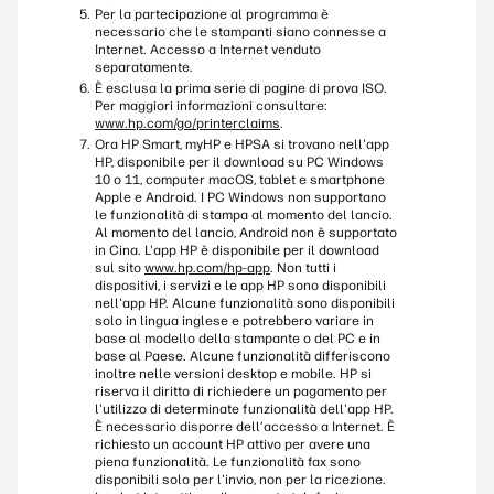
Per la partecipazione al programma è
necessario che le stampanti siano connesse a
Internet. Accesso a Internet venduto
separatamente.
È esclusa la prima serie di pagine di prova ISO.
Per maggiori informazioni consultare:
www.hp.com/go/printerclaims
.
Ora HP Smart, myHP e HPSA si trovano nell'app
HP, disponibile per il download su PC Windows
10 o 11, computer macOS, tablet e smartphone
Apple e Android. I PC Windows non supportano
le funzionalità di stampa al momento del lancio.
Al momento del lancio, Android non è supportato
in Cina. L'app HP è disponibile per il download
sul sito
www.hp.com/hp-app
. Non tutti i
dispositivi, i servizi e le app HP sono disponibili
nell'app HP. Alcune funzionalità sono disponibili
solo in lingua inglese e potrebbero variare in
base al modello della stampante o del PC e in
base al Paese. Alcune funzionalità differiscono
inoltre nelle versioni desktop e mobile. HP si
riserva il diritto di richiedere un pagamento per
l'utilizzo di determinate funzionalità dell'app HP.
È necessario disporre dell’accesso a Internet. È
richiesto un account HP attivo per avere una
piena funzionalità. Le funzionalità fax sono
disponibili solo per l'invio, non per la ricezione.