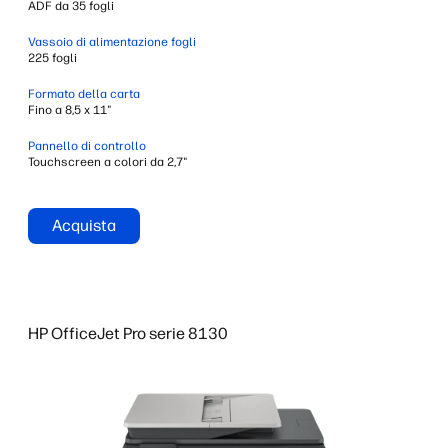
ADF da 35 fogli
Vassoio di alimentazione fogli
225 fogli
Formato della carta
Fino a 8,5 x 11"
Pannello di controllo
Touchscreen a colori da 2,7"
Acquista
HP OfficeJet Pro serie 8130