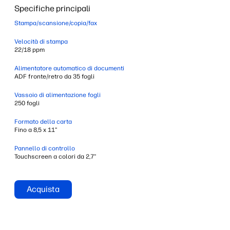
Specifiche principali
Stampa/scansione/copia/fax
Velocità di stampa
22/18 ppm
Alimentatore automatico di documenti
ADF fronte/retro da 35 fogli
Vassoio di alimentazione fogli
250 fogli
Formato della carta
Fino a 8,5 x 11"
Pannello di controllo
Touchscreen a colori da 2,7"
Acquista