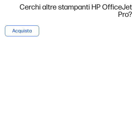
Cerchi altre stampanti HP OfficeJet
Pro?
Acquista