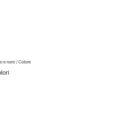
o e nero / Colore
lori