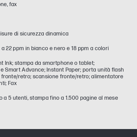
ne, fax
isure di sicurezza dinamica
 a 22 ppm in bianco e nero e 18 ppm a colori
nt Ink; stampa da smartphone o tablet;
 Smart Advance; Instant Paper; porta unità flash
fronte/retro; scansione fronte/retro; alimentatore
ti; Fax
no a 5 utenti, stampa fino a 1.500 pagine al mese