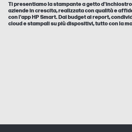
Ti presentiamo la stampante a getto d'inchiostro a
aziende in crescita, realizzata con qualità e affi
con l'app HP Smart. Dai budget ai report, condivi
cloud e stampali su più dispositivi, tutto con la m