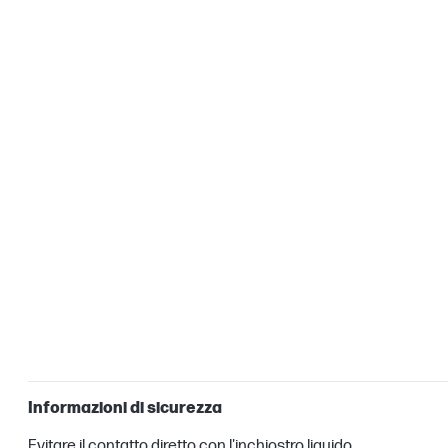
Informazioni di sicurezza
Evitare il contatto diretto con l'inchiostro liquido