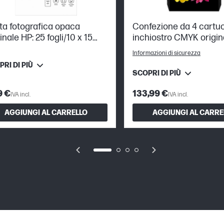
ta fotografica opaca
Confezione da 4 cartuc
inale HP: 25 fogli/10 x 15
inchiostro CMYK origin
 stampa Fronte/Retro
937
Informazioni di sicurezza
RI DI PIÙ
SCOPRI DI PIÙ
9 €
133,99 €
IVA incl.
IVA incl.
AGGIUNGI AL CARRELLO
AGGIUNGI AL CARRE