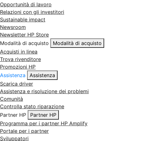
Opportunità di lavoro
Relazioni con gli investitori
Sustainable impact
Newsroom
Newsletter HP Store
Modalità di acquisto
Modalità di acquisto
Acquisti in linea
Trova rivenditore
Promozioni HP
Assistenza
Assistenza
Scarica driver
Assistenza e risoluzione dei problemi
Comunità
Controlla stato riparazione
Partner HP
Partner HP
Programma per i partner HP Amplify
Portale per i partner
Sviluppatori