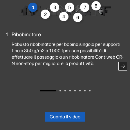
8
1
3
5
7
2
4
6
Ribobinatore
Robusto ribobinatore per bobina singola per supporti
fino a 350 g/m2 a 1000 fpm, con possibilità di
effettuare il passaggio a un ribobinatore Contiweb CR-
N non-stop per migliorare la produttività.
Guarda il video