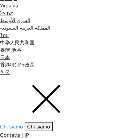
Україна
ישראל
الشرق الأوسط
المملكة العربية السعودية
ไทย
中华人民共和国
臺灣 地區
日本
香港特別行政區
한국
Chi siamo
Chi siamo
Contatta HP