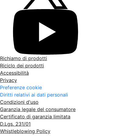
Richiamo di prodotti
Riciclo dei prodotti
Accessibilità
Privacy
Preferenze cookie
Diritti relativi ai dati personali
Condizioni d'uso
Garanzia legale del consumatore
Certificato di garanzia limitata
D.Lgs. 231/01
Whistleblowing Policy