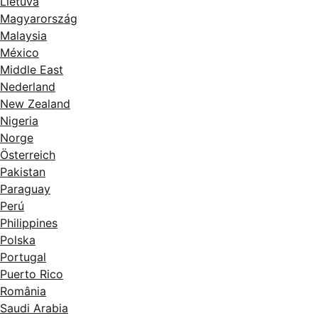
Lietuva
Magyarország
Malaysia
México
Middle East
Nederland
New Zealand
Nigeria
Norge
Österreich
Pakistan
Paraguay
Perú
Philippines
Polska
Portugal
Puerto Rico
România
Saudi Arabia