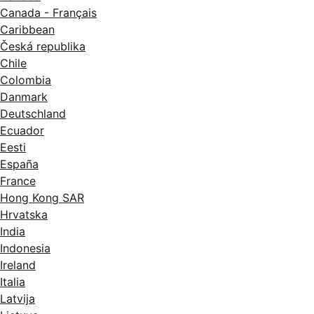
Canada - Français
Caribbean
Česká republika
Chile
Colombia
Danmark
Deutschland
Ecuador
Eesti
España
France
Hong Kong SAR
Hrvatska
India
Indonesia
Ireland
Italia
Latvija