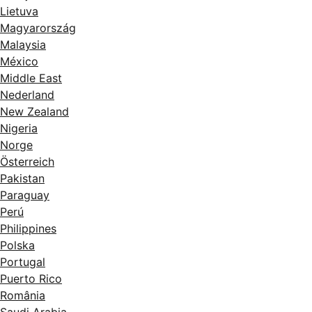
Lietuva
Magyarország
Malaysia
México
Middle East
Nederland
New Zealand
Nigeria
Norge
Österreich
Pakistan
Paraguay
Perú
Philippines
Polska
Portugal
Puerto Rico
România