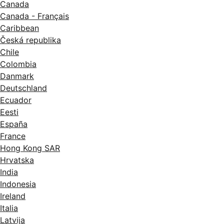
Canada
Canada - Français
Caribbean
Česká republika
Chile
Colombia
Danmark
Deutschland
Ecuador
Eesti
España
France
Hong Kong SAR
Hrvatska
India
Indonesia
Ireland
Italia
Latvija