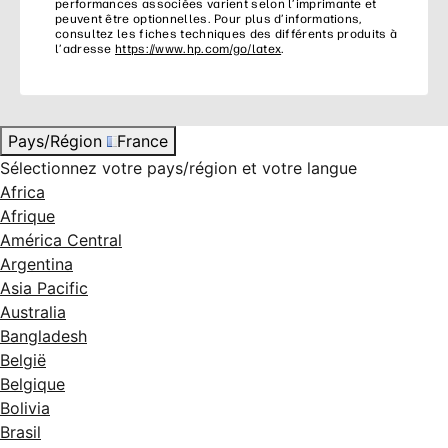
performances associées varient selon l’imprimante et
peuvent être optionnelles. Pour plus d’informations,
consultez les fiches techniques des différents produits à
l’adresse
https://www.hp.com/go/latex
.
Pays/Région
France
Sélectionnez votre pays/région et votre langue
Africa
Afrique
América Central
Argentina
Asia Pacific
Australia
Bangladesh
België
Belgique
Bolivia
Brasil