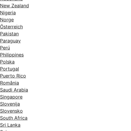
New Zealand
Nigeria
Norge
Österreich
Pakistan
Paraguay
Perú
Philippines
Polska
Portugal
Puerto Rico
România
Saudi Arabia
Singapore
Slovenija
Slovensko
South Africa
Sri Lanka