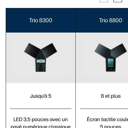
Trio 8300
Trio 8800
Jusqu’à 5
8 et plus
LED 3,5 pouces avec un
Écran tactile coul
pavé numérique classique
5 pouces