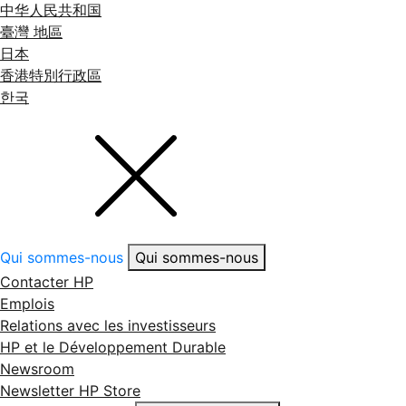
中华人民共和国
臺灣 地區
日本
香港特別行政區
한국
Qui sommes-nous
Qui sommes-nous
Contacter HP
Emplois
Relations avec les investisseurs
HP et le Développement Durable
Newsroom
Newsletter HP Store