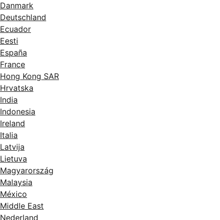
Danmark
Deutschland
Ecuador
Eesti
España
France
Hong Kong SAR
Hrvatska
India
Indonesia
Ireland
Italia
Latvija
Lietuva
Magyarország
Malaysia
México
Middle East
Nederland