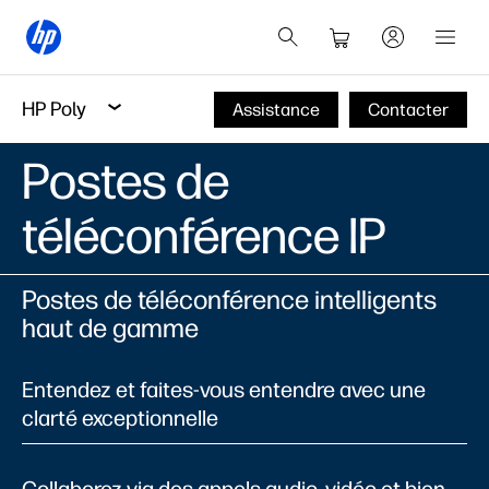
HP Poly
Assistance
Contacter
Postes de
téléconférence IP
Postes de téléconférence intelligents
haut de gamme
Entendez et faites-vous entendre avec une
clarté exceptionnelle
Collaborez via des appels audio, vidéo et bien