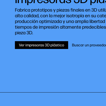
Fabrica prototipos y piezas finales en 3D uti
alta calidad, con la mejor isotropía en su ca
producción optimizada y una amplia libertad
tiempos de impresión altamente predecibles 
pieza 3D.
Ver impresoras 3D plástico
Buscar un proveedo