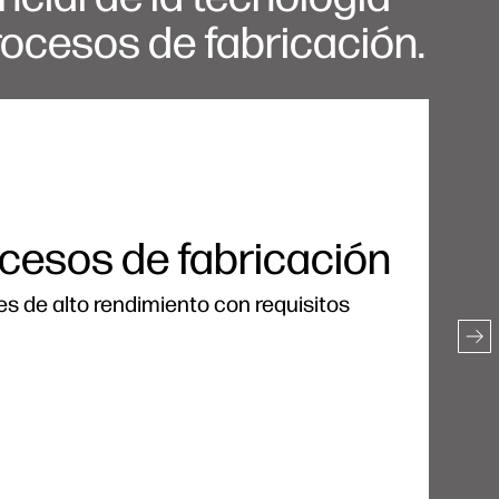
rocesos de fabricación.
ocesos de fabricación
s de alto rendimiento con requisitos