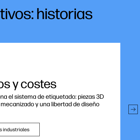
ivos: historias
os y costes
na el sistema de etiquetado: piezas 3D
e mecanizado y una libertad de diseño
s industriales