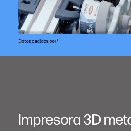
Datos cedidos por
4
Impresora 3D met