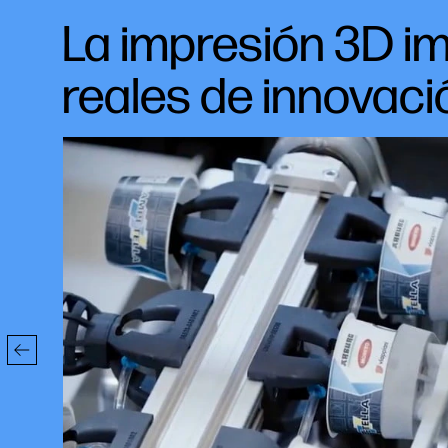
La impresión 3D im
reales de innovaci