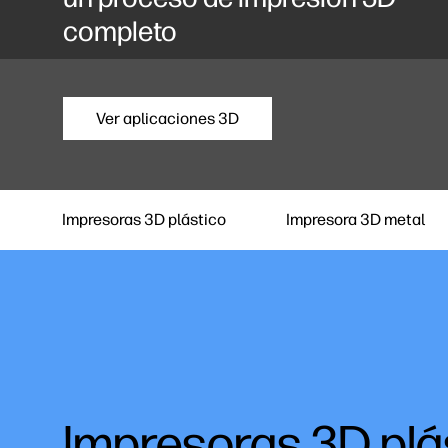
completo
Ver aplicaciones 3D
Impresoras 3D plástico
Impresora 3D metal
Impresoras 3D plá