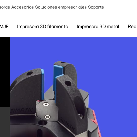
soras
Accesorios
Soluciones empresariales
Soporte
 MJF
Impresora 3D filamento
Impresora 3D metal
Rec