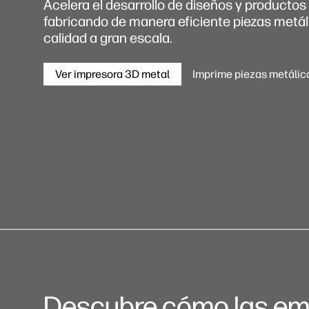
Acelera el desarrollo de diseños y productos
fabricando de manera eficiente piezas metál
calidad a gran escala.
Ver impresora 3D metal
Imprime piezas metálic
Descubre cómo las emp