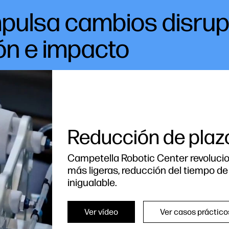
pulsa cambios disrupt
ón e impacto
Reducción de plaz
Campetella Robotic Center revolucio
más ligeras, reducción del tiempo d
inigualable.
Ver vídeo
Ver casos práctico