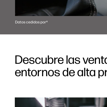
Datos cedidos por
8
Descubre las venta
entornos de alta 