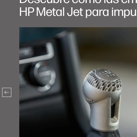
HP Metal Jet para impu