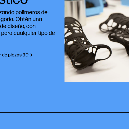
lizando polímeros de
tegoría. Obtén una
 de diseño, con
para cualquier tipo de
r de piezas 3D