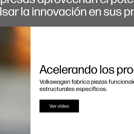
lsar la innovación en sus p
Acelerando los pr
Volkswagen fabrica piezas funcionale
estructurales específicos.
Ver vídeo