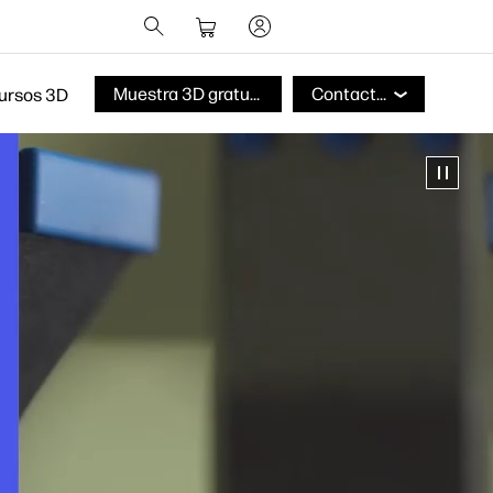
Muestra 3D gratuita
Contactar
ursos 3D