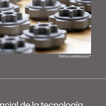
Datos cedidos por
5
ial de la tecnología