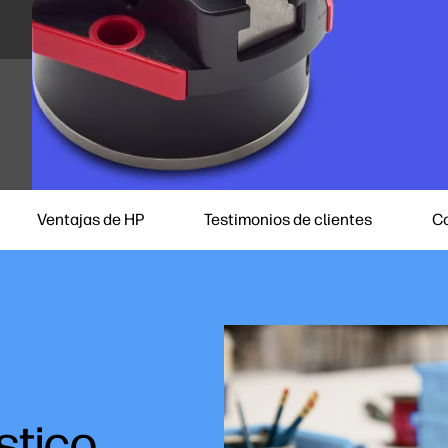
Ventajas de HP
Testimonios de clientes
C
stico