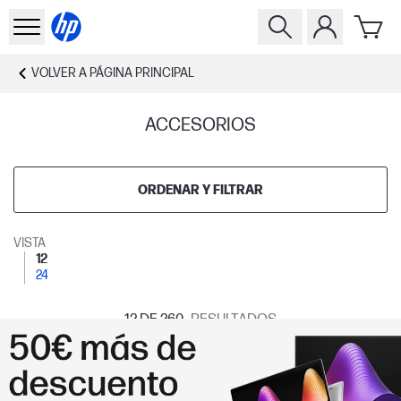
VOLVER A
PÁGINA PRINCIPAL
ACCESORIOS
ORDENAR Y FILTRAR
VISTA
12
24
12
DE 260
RESULTADOS