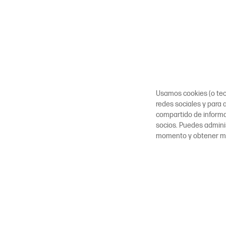
Usamos cookies (o tecn
redes sociales y para a
compartido de inform
socios. Puedes adminis
momento y obtener m