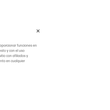
proporcionar funciones en
esto y con el uso
tio con afiliados y
ento en cualquier