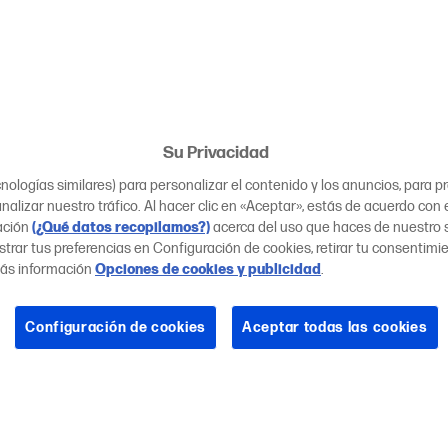
Su Privacidad
ologías similares) para personalizar el contenido y los anuncios, para 
nalizar nuestro tráfico. Al hacer clic en «Aceptar», estás de acuerdo con 
ación
(¿Qué datos recopilamos?)
acerca del uso que haces de nuestro si
trar tus preferencias en Configuración de cookies, retirar tu consentimi
ás información
Opciones de cookies y publicidad
.
Configuración de cookies
Aceptar todas las cookies