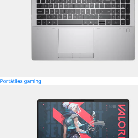
Portátiles gaming