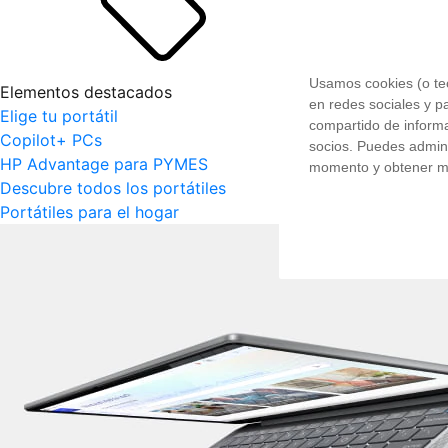
Ofertas portátiles
Usamos cookies (o tec
Elementos destacados
en redes sociales y pa
Elige tu portátil
compartido de inform
Copilot+ PCs
socios. Puedes admini
HP Advantage para PYMES
momento y obtener m
Descubre todos los portátiles
Portátiles para el hogar