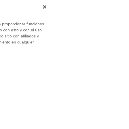
a proporcionar funciones
do con esto y con el uso
 sitio con afiliados y
miento en cualquier