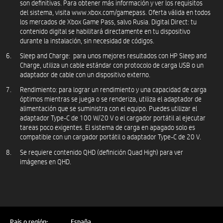
son definitivas. Para obtener más información y ver los requisitos
del sistema, visita www.xbox.com/gamepass. Oferta válida en todos
los mercados de Xbox Game Pass, salvo Rusia. Digital Direct: tu
contenido digital se habilitará directamente en tu dispositivo
durante la instalación, sin necesidad de códigos.​
Sleep and Charge: para unos mejores resultados con HP Sleep and
Charge, utiliza un cable estándar con protocolo de carga USB o un
adaptador de cable con un dispositivo externo.
Rendimiento: para lograr un rendimiento y una capacidad de carga
óptimos mientras se juega o se renderiza, utiliza el adaptador de
alimentación que se suministra con el equipo. Puedes utilizar el
adaptador Type-C de 100 W/20 V o el cargador portátil al ejecutar
tareas poco exigentes. El sistema de carga en apagado solo es
compatible con un cargador portátil o adaptador Type-C de 20 V.​
Se requiere contenido QHD (definición Quad High) para ver
imágenes en QHD.
País o región:
España