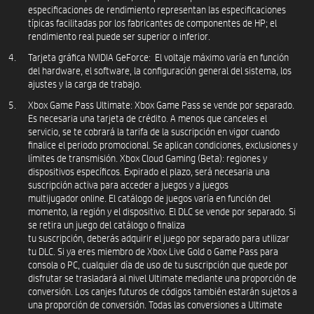
especificaciones de rendimiento representan las especificaciones
típicas facilitadas por los fabricantes de componentes de HP; el
rendimiento real puede ser superior o inferior.
Tarjeta gráfica NVIDIA GeForce: El voltaje máximo varía en función
del hardware, el software, la configuración general del sistema, los
ajustes y la carga de trabajo.
Xbox Game Pass Ultimate: Xbox Game Pass se vende por separado.
Es necesaria una tarjeta de crédito. A menos que canceles el
servicio, se te cobrará la tarifa de la suscripción en vigor cuando
finalice el periodo promocional. Se aplican condiciones, exclusiones y
límites de transmisión. Xbox Cloud Gaming (Beta): regiones y
dispositivos específicos. Expirado el plazo, será necesaria una
suscripción activa para acceder a juegos y a juegos
multijugador online. El catálogo de juegos varía en función del
momento, la región y el dispositivo. El DLC se vende por separado. Si
se retira un juego del catálogo o finaliza
tu suscripción, deberás adquirir el juego por separado para utilizar
tu DLC. Si ya eres miembro de Xbox Live Gold o Game Pass para
consola o PC, cualquier día de uso de tu suscripción que quede por
disfrutar se trasladará al nivel Ultimate mediante una proporción de
conversión. Los canjes futuros de códigos también estarán sujetos a
una proporción de conversión. Todas las conversiones a Ultimate