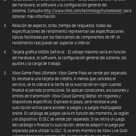
del hardware, el software y la configuración general del
sistema. Consulta
http://www.intel.com/technology/turboboost/
para
obtener más información.
Relación de aspecto, brillo, tiempo de respuesta: todas las
especificaciones de rendimiento representan las especificaciones
típicas facilitadas por los fabricantes de componentes de HP; el
rendimiento real puede ser superior o inferior.
Tarjeta gráfica NVIDIA GeForce: . El voltaje máximo varía en función
del hardware, el software, la configuración general del sistema, los
ajustes y la carga de trabajo.
Xbox Game Pass Ultimate: Xbox Game Pass se vende por separado.
Es necesaria una tarjeta de crédito. A menos que canceles el
servicio, se te cobrará la tarifa de la suscripción en vigor cuando
finalice el periodo promocional. Se aplican condiciones, exclusiones y
límites de transmisión. Xbox Cloud Gaming (Beta): en regiones y
dispositivos específicos. Expirado el plazo, será necesaria una
suscripción activa para acceder a juegos y a juegos multijugador
online. El catálogo de juegos varía en función del momento, la región
y el dispositivo. El DLC se vende por separado. Si se retira un juego
del catálogo o finaliza tu suscripción, deberás adquirir el juego por
separado para utilizar tu DLC. Si ya eres miembro de Xbox Live Gold