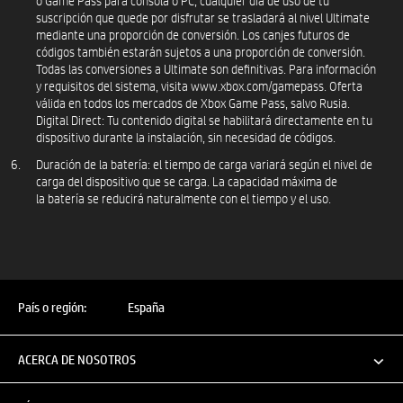
o Game Pass para consola o PC, cualquier día de uso de tu
suscripción que quede por disfrutar se trasladará al nivel Ultimate
mediante una proporción de conversión. Los canjes futuros de
códigos también estarán sujetos a una proporción de conversión.
Todas las conversiones a Ultimate son definitivas. Para información
y requisitos del sistema, visita www.xbox.com/gamepass. Oferta
válida en todos los mercados de Xbox Game Pass, salvo Rusia.
Digital Direct: Tu contenido digital se habilitará directamente en tu
dispositivo durante la instalación, sin necesidad de códigos.​
Duración de la batería: el tiempo de carga variará según el nivel de
carga del dispositivo que se carga. La capacidad máxima de
la batería se reducirá naturalmente con el tiempo y el uso.
País o región:
España
ACERCA DE NOSOTROS