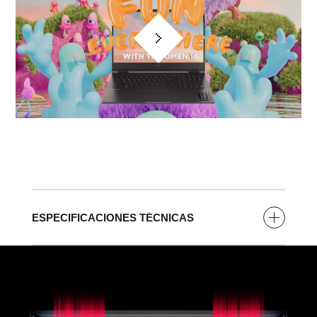
ESPECIFICACIONES TÉCNICAS
Procesador
Intel® Core™ i7-13700HX (hasta 5,4 GHz con
tecnología Intel® Turbo Boost, 36 MB de caché