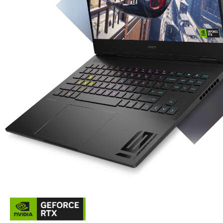
óptimos mientras se juega o se renderiza, utiliza el
adaptador de alimentación que se suministra con
el equipo. Puedes utilizar el adaptador Type-C
de 100 W/20 V o el cargador portátil al ejecutar tareas
poco exigentes. El sistema de carga en apagado solo
es compatible con un cargador portátil o adaptador
Type-C de 20 V.