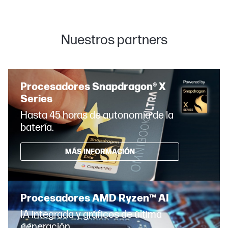
Nuestros partners
Procesadores Snapdragon® X
Series
Hasta 45 horas de autonomía de la
batería.
MÁS INFORMACIÓN
Procesadores AMD Ryzen™ AI
IA integrada y gráficos de última
generación.