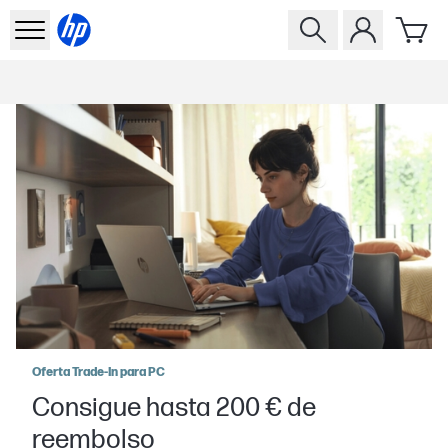
Oferta Trade-In para PC
Consigue hasta 200 € de
reembolso