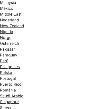
Malaysia
México
Middle East
Nederland
New Zealand
Nigeria
Norge
Österreich
Pakistan
Paraguay
Perú
Philippines
Polska
Portugal
Puerto Rico
România
Saudi Arabia
Singapore
Slovenija