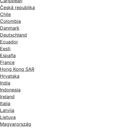
Caribbean
Česká republika
Chile
Colombia
Danmark
Deutschland
Ecuador
Eesti
España
France
Hong Kong SAR
Hrvatska
India
Indonesia
Ireland
Italia
Latvija
Lietuva
Magyarország