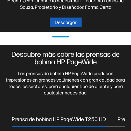
Hecho. ¿Para cuándo lo necesitas?». - Fabricio Lemos de
Souza, Propietario y Diseñador, Forma Certa
Descargar
Descubre más sobre las prensas de
bobina HP PageWide
Las prensas de bobina HP PageWide producen
impresiones en grandes volúmenes con gran calidad para
todos los sectores, para cualquier tipo de cliente y para
cualquier necesidad.
Prensa de bobina HP PageWide T250 HD
Prens