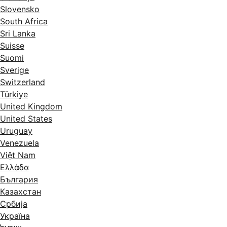
Slovensko
South Africa
Sri Lanka
Suisse
Suomi
Sverige
Switzerland
Türkiye
United Kingdom
United States
Uruguay
Venezuela
Việt Nam
Ελλάδα
България
Казахстан
Србија
Україна