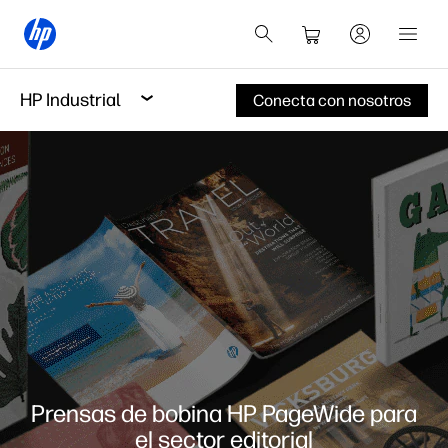
HP Industrial
Conecta con nosotros
Prensas de bobina HP PageWide para
el sector editorial